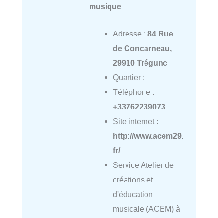
musique
Adresse :
84 Rue
de Concarneau,
29910 Trégunc
Quartier :
Téléphone :
+33762239073
Site internet :
http://www.acem29.
fr/
Service Atelier de
créations et
d'éducation
musicale (ACEM) à