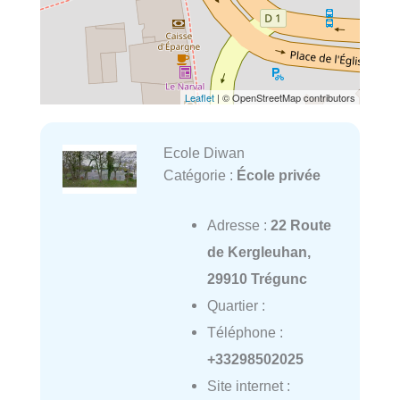
Leaflet
| © OpenStreetMap contributors
Ecole Diwan
Catégorie :
École privée
Adresse :
22 Route
de Kergleuhan,
29910 Trégunc
Quartier :
Téléphone :
+33298502025
Site internet :