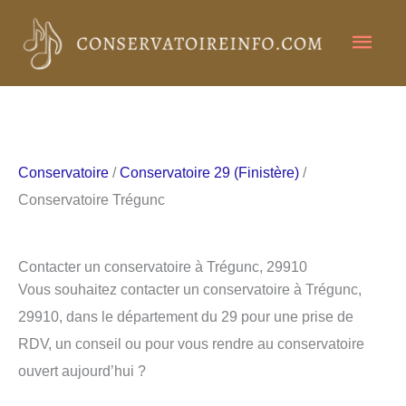
Aller
Men
au
contenu
princ
Conservatoire
/
Conservatoire 29 (Finistère)
/
Conservatoire Trégunc
Contacter un conservatoire à Trégunc, 29910
Vous souhaitez contacter un conservatoire à Trégunc,
29910, dans le département du 29 pour une prise de
RDV, un conseil ou pour vous rendre au conservatoire
ouvert aujourd’hui ?