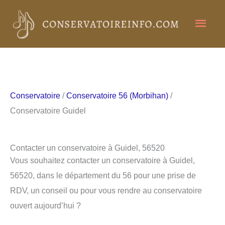
Aller
Men
au
contenu
princ
Conservatoire
/
Conservatoire 56 (Morbihan)
/
Conservatoire Guidel
Contacter un conservatoire à Guidel, 56520
Vous souhaitez contacter un conservatoire à Guidel,
56520, dans le département du 56 pour une prise de
RDV, un conseil ou pour vous rendre au conservatoire
ouvert aujourd’hui ?