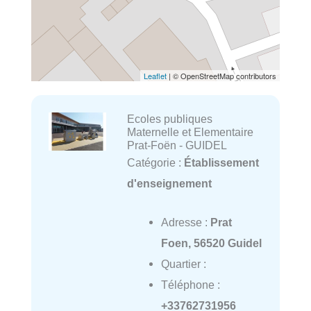
Leaflet
| © OpenStreetMap contributors
Ecoles publiques
Maternelle et Elementaire
Prat-Foën - GUIDEL
Catégorie :
Établissement
d'enseignement
Adresse :
Prat
Foen, 56520 Guidel
Quartier :
Téléphone :
+33762731956