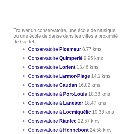
Trouver un conservatoire, une école de musique
ou une école de danse dans les villes à proximité
de Guidel
Conservatoire
Ploemeur
8.77 kms
Conservatoire
Quimperlé
9.95 kms
Conservatoire
Lorient
13.46 kms
Conservatoire
Larmor-Plage
14.1 kms
Conservatoire
Caudan
16.82 kms
Conservatoire à
Port-Louis
18.38 kms
Conservatoire à
Lanester
18.47 kms
Conservatoire à
Locmiquélic
19.38 kms
Conservatoire
Riantec
22.57 kms
Conservatoire à
Hennebont
24.58 kms