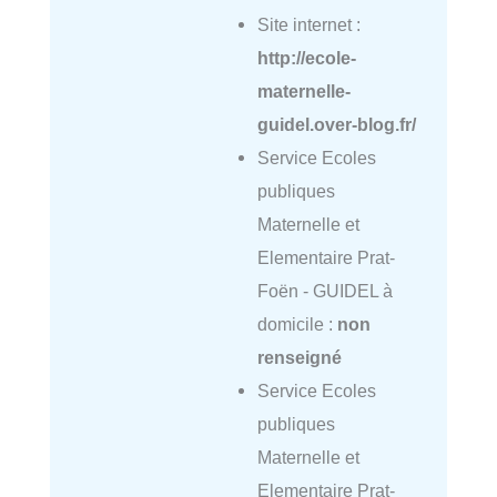
Site internet :
http://ecole-
maternelle-
guidel.over-blog.fr/
Service Ecoles
publiques
Maternelle et
Elementaire Prat-
Foën - GUIDEL à
domicile :
non
renseigné
Service Ecoles
publiques
Maternelle et
Elementaire Prat-