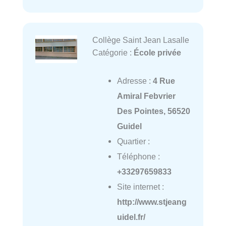
Collège Saint Jean Lasalle
Catégorie :
École privée
Adresse :
4 Rue
Amiral Febvrier
Des Pointes, 56520
Guidel
Quartier :
Téléphone :
+33297659833
Site internet :
http://www.stjeang
uidel.fr/