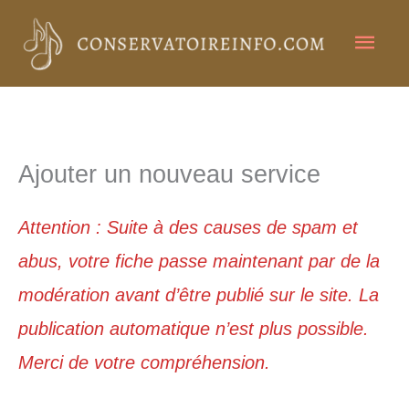
Aller
Men
au
contenu
princ
Ajouter un nouveau service
Attention : Suite à des causes de spam et
abus, votre fiche passe maintenant par de la
modération avant d’être publié sur le site. La
publication automatique n’est plus possible.
Merci de votre compréhension.