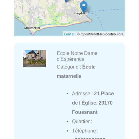
Leaflet
| © OpenStreetMap contributors
Ecole Notre Dame
d'Espérance
Catégorie :
École
maternelle
Adresse :
21 Place
de l'Église, 29170
Fouesnant
Quartier :
Téléphone :