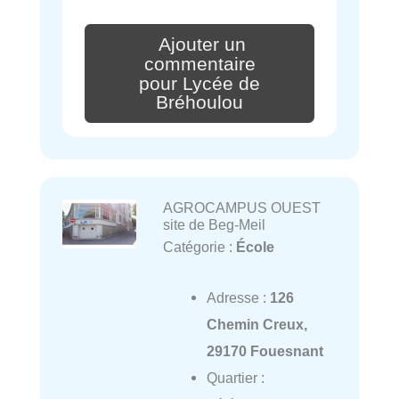
Ajouter un
commentaire
pour Lycée de
Bréhoulou
AGROCAMPUS OUEST
site de Beg-Meil
Catégorie :
École
Adresse :
126
Chemin Creux,
29170 Fouesnant
Quartier :