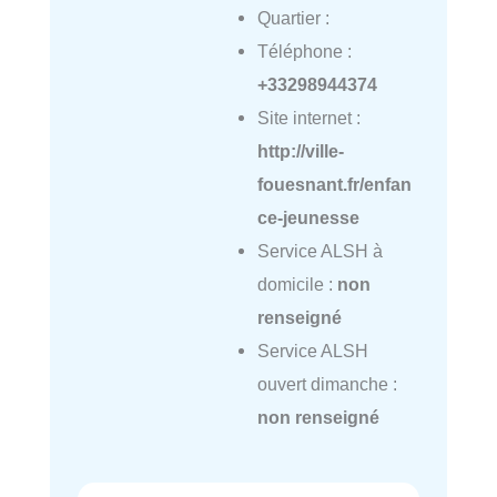
Quartier :
Téléphone :
+33298944374
Site internet :
http://ville-
fouesnant.fr/enfan
ce-jeunesse
Service ALSH à
domicile :
non
renseigné
Service ALSH
ouvert dimanche :
non renseigné