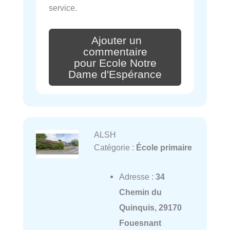
service.
Ajouter un
commentaire
pour Ecole Notre
Dame d'Espérance
ALSH
Catégorie :
École primaire
Adresse :
34
Chemin du
Quinquis, 29170
Fouesnant