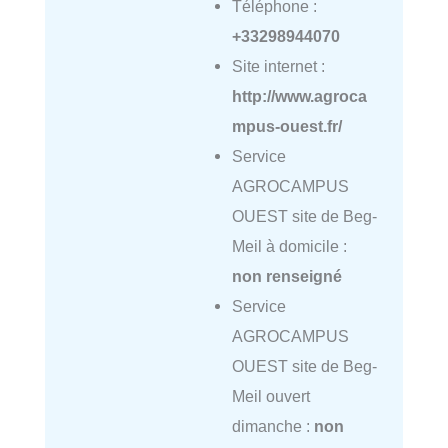
Téléphone :
+33298944070
Site internet :
http://www.agroca
mpus-ouest.fr/
Service
AGROCAMPUS
OUEST site de Beg-
Meil à domicile :
non renseigné
Service
AGROCAMPUS
OUEST site de Beg-
Meil ouvert
dimanche :
non