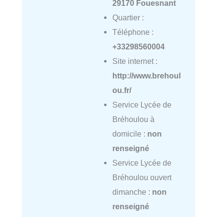
29170 Fouesnant
Quartier :
Téléphone :
+33298560004
Site internet :
http://www.brehoul
ou.fr/
Service Lycée de
Bréhoulou à
domicile :
non
renseigné
Service Lycée de
Bréhoulou ouvert
dimanche :
non
renseigné