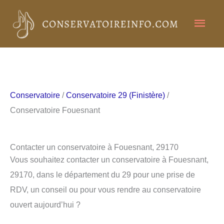
Aller
Men
au
contenu
princ
Conservatoire
/
Conservatoire 29 (Finistère)
/
Conservatoire Fouesnant
Contacter un conservatoire à Fouesnant, 29170
Vous souhaitez contacter un conservatoire à Fouesnant,
29170, dans le département du 29 pour une prise de
RDV, un conseil ou pour vous rendre au conservatoire
ouvert aujourd’hui ?