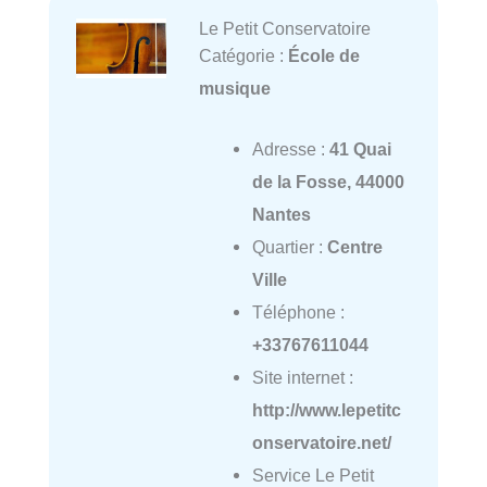
Le Petit Conservatoire
Catégorie :
École de
musique
Adresse :
41 Quai
de la Fosse, 44000
Nantes
Quartier :
Centre
Ville
Téléphone :
+33767611044
Site internet :
http://www.lepetitc
onservatoire.net/
Service Le Petit