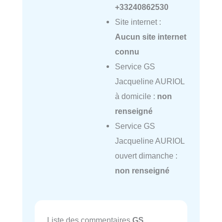
+33240862530
Site internet :
Aucun site internet
connu
Service GS
Jacqueline AURIOL
à domicile :
non
renseigné
Service GS
Jacqueline AURIOL
ouvert dimanche :
non renseigné
Liste des commentaires
GS