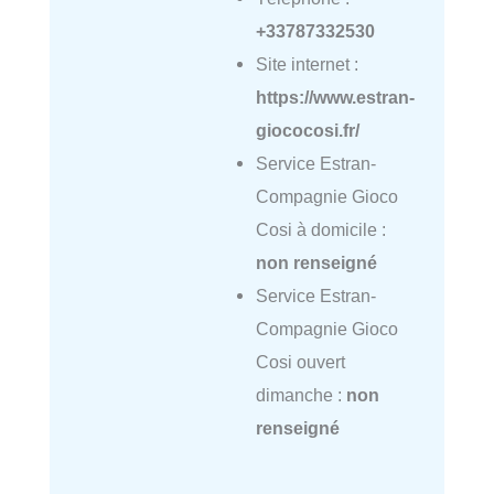
+33787332530
Site internet :
https://www.estran-
giococosi.fr/
Service Estran-
Compagnie Gioco
Cosi à domicile :
non renseigné
Service Estran-
Compagnie Gioco
Cosi ouvert
dimanche :
non
renseigné