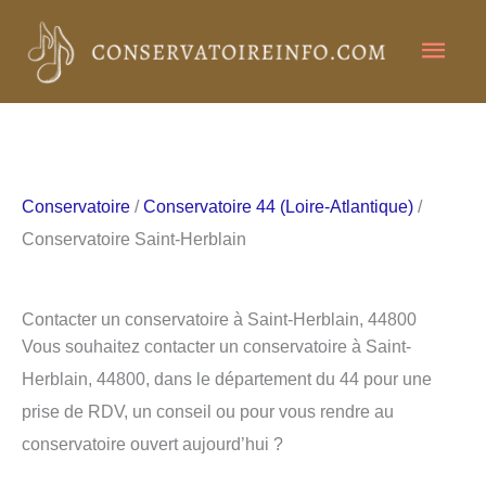
Aller
Men
au
contenu
princ
Conservatoire
/
Conservatoire 44 (Loire-Atlantique)
/
Conservatoire Saint-Herblain
Contacter un conservatoire à Saint-Herblain, 44800
Vous souhaitez contacter un conservatoire à Saint-
Herblain, 44800, dans le département du 44 pour une
prise de RDV, un conseil ou pour vous rendre au
conservatoire ouvert aujourd’hui ?