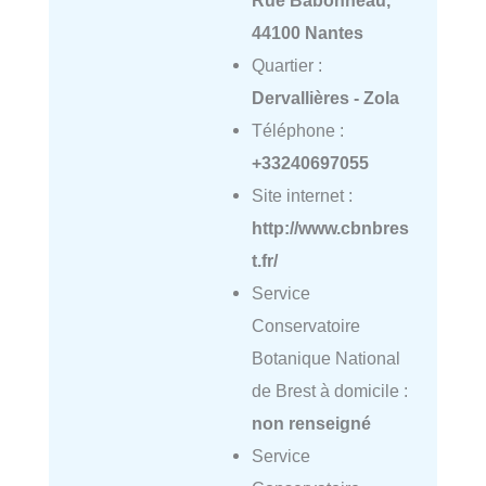
Rue Babonneau,
44100 Nantes
Quartier :
Dervallières - Zola
Téléphone :
+33240697055
Site internet :
http://www.cbnbres
t.fr/
Service
Conservatoire
Botanique National
de Brest à domicile :
non renseigné
Service