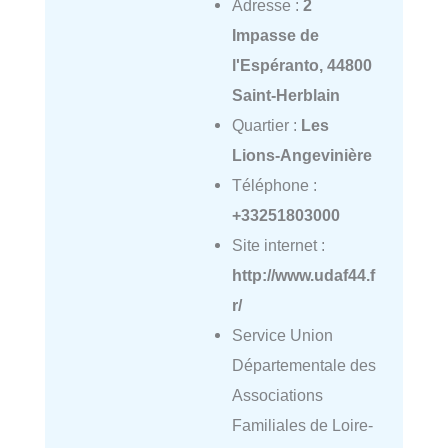
Adresse :
2
Impasse de
l'Espéranto, 44800
Saint-Herblain
Quartier :
Les
Lions-Angevinière
Téléphone :
+33251803000
Site internet :
http://www.udaf44.f
r/
Service Union
Départementale des
Associations
Familiales de Loire-