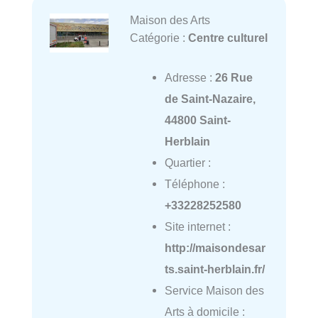
Maison des Arts
Catégorie :
Centre culturel
Adresse :
26 Rue
de Saint-Nazaire,
44800 Saint-
Herblain
Quartier :
Téléphone :
+33228252580
Site internet :
http://maisondesar
ts.saint-herblain.fr/
Service Maison des
Arts à domicile :