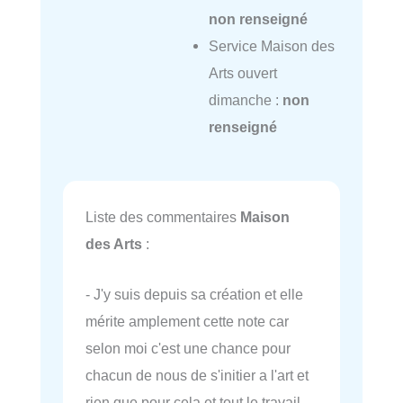
non renseigné
Service Maison des
Arts ouvert
dimanche :
non
renseigné
Liste des commentaires
Maison
des Arts
:
- J'y suis depuis sa création et elle
mérite amplement cette note car
selon moi c'est une chance pour
chacun de nous de s'initier a l'art et
rien que pour cela et tout le travail