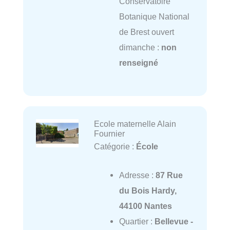
Conservatoire
Botanique National
de Brest ouvert
dimanche :
non
renseigné
Ecole maternelle Alain
Fournier
Catégorie :
École
Adresse :
87 Rue
du Bois Hardy,
44100 Nantes
Quartier :
Bellevue -