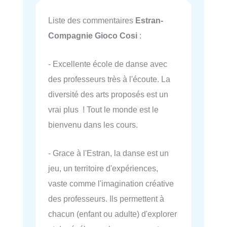
Liste des commentaires
Estran-
Compagnie Gioco Cosi
:
- Excellente école de danse avec
des professeurs très à l'écoute. La
diversité des arts proposés est un
vrai plus ! Tout le monde est le
bienvenu dans les cours.
- Grace à l'Estran, la danse est un
jeu, un territoire d'expériences,
vaste comme l'imagination créative
des professeurs. Ils permettent à
chacun (enfant ou adulte) d'explorer