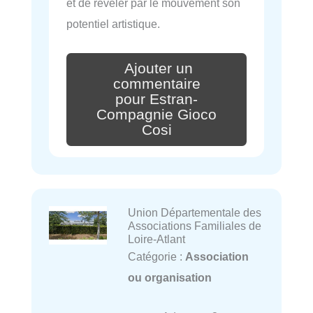
et de révéler par le mouvement son
potentiel artistique.
Ajouter un
commentaire
pour Estran-
Compagnie Gioco
Cosi
Union Départementale des
Associations Familiales de
Loire-Atlant
Catégorie :
Association
ou organisation