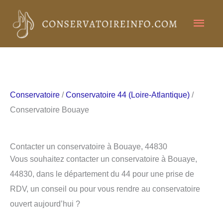
Aller
Men
au
contenu
princ
Conservatoire
/
Conservatoire 44 (Loire-Atlantique)
/
Conservatoire Bouaye
Contacter un conservatoire à Bouaye, 44830
Vous souhaitez contacter un conservatoire à Bouaye,
44830, dans le département du 44 pour une prise de
RDV, un conseil ou pour vous rendre au conservatoire
ouvert aujourd’hui ?