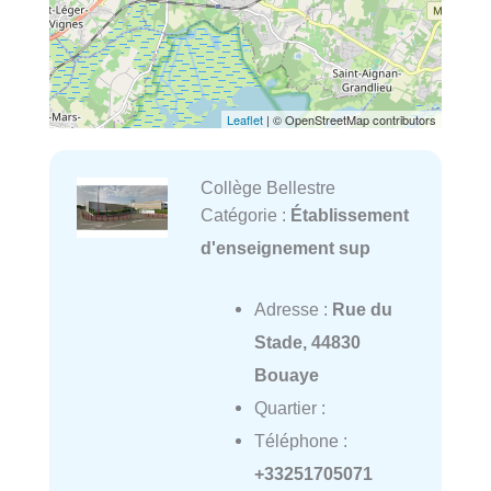
Leaflet
| © OpenStreetMap contributors
Collège Bellestre
Catégorie :
Établissement
d'enseignement sup
Adresse :
Rue du
Stade, 44830
Bouaye
Quartier :
Téléphone :
+33251705071