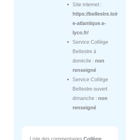
Site internet :
https://bellestre.loir
e-atlantique.e-
lyco.fr/
Service Collège
Bellestre à
domicile :
non
renseigné
Service Collège
Bellestre ouvert
dimanche :
non
renseigné
Liste des commentaires
Collège