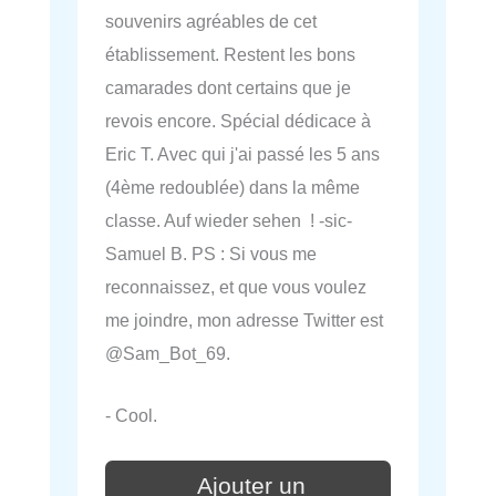
souvenirs agréables de cet
établissement. Restent les bons
camarades dont certains que je
revois encore. Spécial dédicace à
Eric T. Avec qui j'ai passé les 5 ans
(4ème redoublée) dans la même
classe. Auf wieder sehen ! -sic-
Samuel B. PS : Si vous me
reconnaissez, et que vous voulez
me joindre, mon adresse Twitter est
@Sam_Bot_69.
- Cool.
Ajouter un