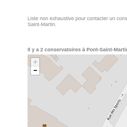
Liste non exhaustive pour contacter un conser
Saint-Martin.
Il y a 2 conservatoires à Pont-Saint-Marti
+
−