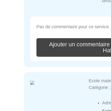
dim
Pas de commentaire pour ce service.
Ajouter un commentaire
Ha
Ecole mate
Catégorie 
Adr