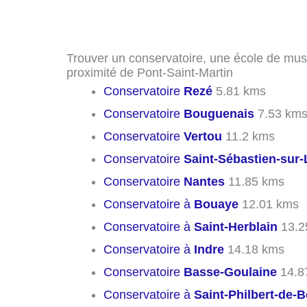
Trouver un conservatoire, une école de mus
proximité de Pont-Saint-Martin
Conservatoire
Rezé
5.81 kms
Conservatoire
Bouguenais
7.53 km
Conservatoire
Vertou
11.2 kms
Conservatoire
Saint-Sébastien-sur-
Conservatoire
Nantes
11.85 kms
Conservatoire à
Bouaye
12.01 kms
Conservatoire à
Saint-Herblain
13.2
Conservatoire à
Indre
14.18 kms
Conservatoire
Basse-Goulaine
14.8
Conservatoire à
Saint-Philbert-de-