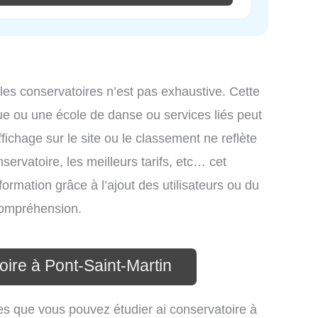
 les conservatoires n’est pas exhaustive. Cette
ue ou une école de danse ou services liés peut
ichage sur le site ou le classement ne reflète
ervatoire, les meilleurs tarifs, etc… cet
formation grâce à l’ajout des utilisateurs ou du
 compréhension.
oire à Pont-Saint-Martin
es que vous pouvez étudier ai conservatoire à