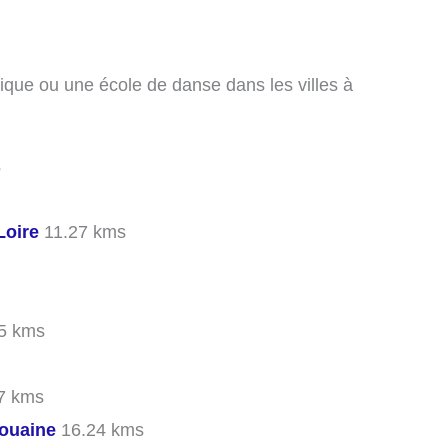
ique ou une école de danse dans les villes à
s
Loire
11.27 kms
5 kms
7 kms
Bouaine
16.24 kms