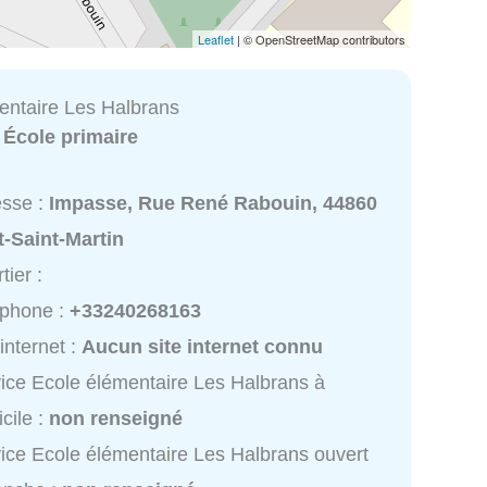
Leaflet
| © OpenStreetMap contributors
entaire Les Halbrans
:
École primaire
esse :
Impasse, Rue René Rabouin, 44860
-Saint-Martin
tier :
éphone :
+33240268163
 internet :
Aucun site internet connu
ice Ecole élémentaire Les Halbrans à
cile :
non renseigné
ice Ecole élémentaire Les Halbrans ouvert