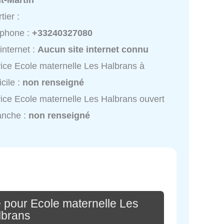
t-Martin
tier :
éphone :
+33240327080
 internet :
Aucun site internet connu
ice Ecole maternelle Les Halbrans à
cile :
non renseigné
ice Ecole maternelle Les Halbrans ouvert
anche :
non renseigné
 pour Ecole maternelle Les
lbrans