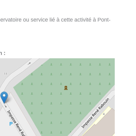
vatoire ou service lié à cette activité à Pont-
n :