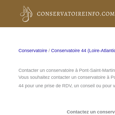
Aller
au
contenu
Conservatoire
/
Conservatoire 44 (Loire-Atlanti
Contacter un conservatoire à Pont-Saint-Marti
Vous souhaitez contacter un conservatoire à P
44 pour une prise de RDV, un conseil ou pour v
Contactez un conserva