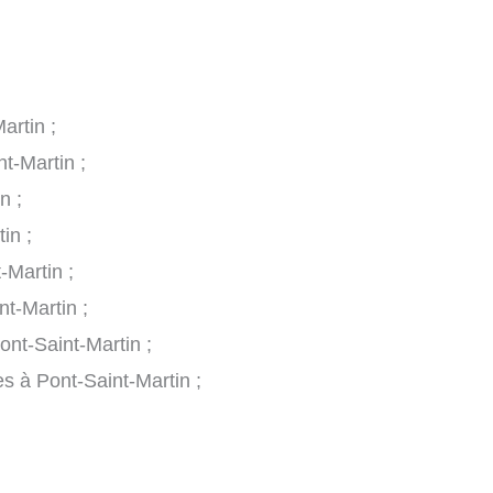
artin ;
t-Martin ;
n ;
in ;
-Martin ;
t-Martin ;
ont-Saint-Martin ;
s à Pont-Saint-Martin ;