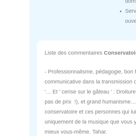
domi
Serv
ouve
Liste des commentaires
Conservatoi
- Professionnalisme, pédagogie, bon h
communicative dans la transmission de
'… Et ' cerise sur le gâteau ' : Droitu
pas de prix !), et grand humanisme… J
conservatoire et ces personnes qui l
uniquement de la musique que vous y
mieux vous-même. Tahar.