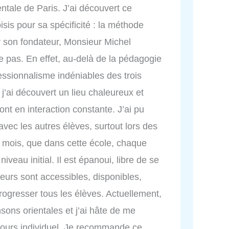
ntale de Paris. J’ai découvert ce
oisis pour sa spécificité : la méthode
 son fondateur, Monsieur Michel
 pas. En effet, au-delà de la pédagogie
essionnalisme indéniables des trois
 j’ai découvert un lieu chaleureux et
ont en interaction constante. J’ai pu
ec les autres élèves, surtout lors des
s mois, que dans cette école, chaque
iveau initial. Il est épanoui, libre de se
eurs sont accessibles, disponibles,
progresser tous les élèves. Actuellement,
ons orientales et j’ai hâte de me
ours individuel. Je recommande ce