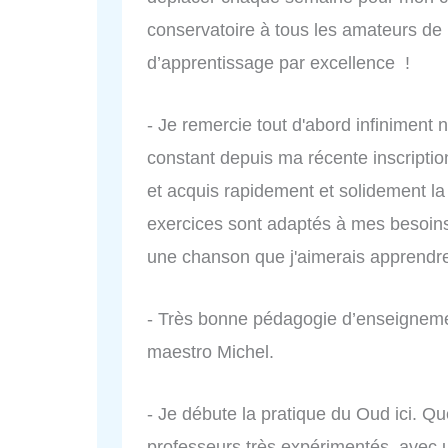
conservatoire à tous les amateurs de 
d’apprentissage par excellence !
- Je remercie tout d'abord infiniment 
constant depuis ma récente inscription
et acquis rapidement et solidement l
exercices sont adaptés à mes besoins,
une chanson que j'aimerais apprendre
- Très bonne pédagogie d’enseignemen
maestro Michel.
- Je débute la pratique du Oud ici. Q
professeurs très expérimentés, avec u