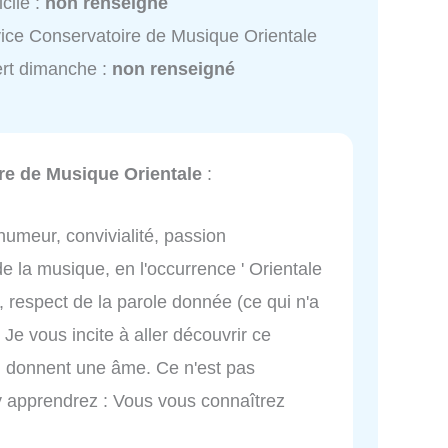
cile :
non renseigné
ice Conservatoire de Musique Orientale
rt dimanche :
non renseigné
re de Musique Orientale
:
umeur, convivialité, passion
 la musique, en l'occurrence ' Orientale
re, respect de la parole donnée (ce qui n'a
e vous incite à aller découvrir ce
ui donnent une âme. Ce n'est pas
 apprendrez : Vous vous connaîtrez