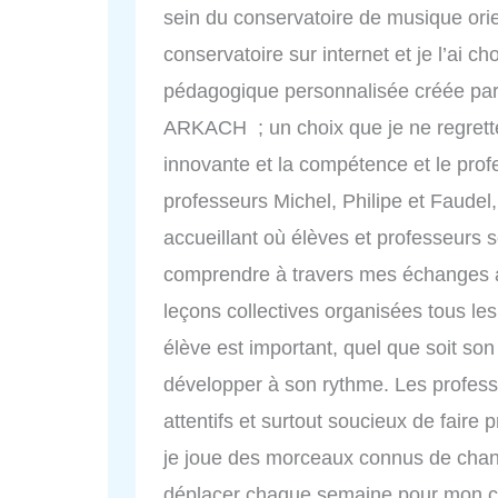
sein du conservatoire de musique orie
conservatoire sur internet et je l’ai ch
pédagogique personnalisée créée par
ARKACH ; un choix que je ne regrette
innovante et la compétence et le prof
professeurs Michel, Philipe et Faudel,
accueillant où élèves et professeurs s
comprendre à travers mes échanges av
leçons collectives organisées tous le
élève est important, quel que soit son n
développer à son rythme. Les profess
attentifs et surtout soucieux de faire 
je joue des morceaux connus de chans
déplacer chaque semaine pour mon c