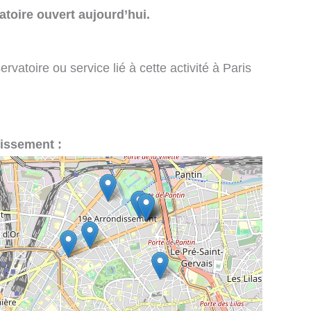
toire ouvert aujourd’hui.
vatoire ou service lié à cette activité à Paris
dissement :