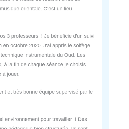
musique orientale. C’est un lieu
nos 3 professeurs ! Je bénéficie d'un suivi
 en octobre 2020. J'ai appris le solfège
a technique instrumentale du Oud. Les
 à la fin de chaque séance je choisis
 à jouer.
t et très bonne équipe supervisé par le
uel environnement pour travailler ! Des
ne pédagogie bien structurée. Ils sont