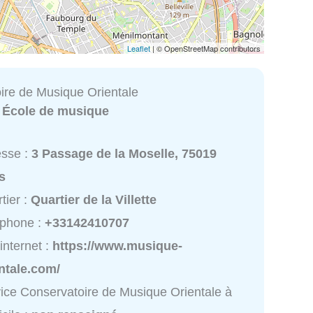
Leaflet
| © OpenStreetMap contributors
ire de Musique Orientale
:
École de musique
esse :
3 Passage de la Moselle, 75019
s
tier :
Quartier de la Villette
éphone :
+33142410707
 internet :
https://www.musique-
ntale.com/
ice Conservatoire de Musique Orientale à