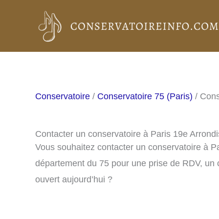
Aller
au
contenu
Conservatoire
/
Conservatoire 75 (Paris)
/ Cons
Contacter un conservatoire à Paris 19e Arron
Vous souhaitez contacter un conservatoire à P
département du 75 pour une prise de RDV, un c
ouvert aujourd’hui ?