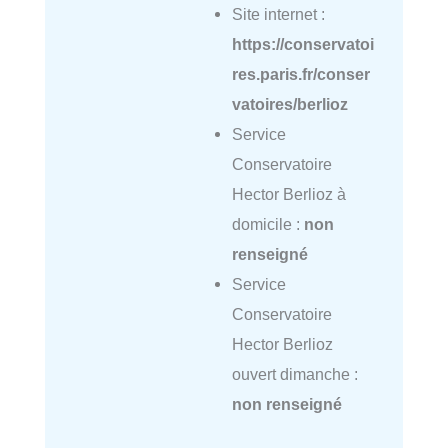
Site internet :
https://conservatoi
res.paris.fr/conser
vatoires/berlioz
Service
Conservatoire
Hector Berlioz à
domicile :
non
renseigné
Service
Conservatoire
Hector Berlioz
ouvert dimanche :
non renseigné