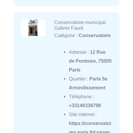
Conservatoire municipal
Gabriel Fauré
Catégorie :
Conservatoire
Adresse :
12 Rue
de Pontoise, 75005
Paris
Quartier :
Paris 5e
Arrondissement
Téléphone :
+33146339798
Site internet :
https://conservatoi
res.paris.fr/conser