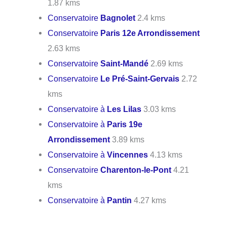
1.87 kms
Conservatoire
Bagnolet
2.4 kms
Conservatoire
Paris 12e Arrondissement
2.63 kms
Conservatoire
Saint-Mandé
2.69 kms
Conservatoire
Le Pré-Saint-Gervais
2.72
kms
Conservatoire à
Les Lilas
3.03 kms
Conservatoire à
Paris 19e
Arrondissement
3.89 kms
Conservatoire à
Vincennes
4.13 kms
Conservatoire
Charenton-le-Pont
4.21
kms
Conservatoire à
Pantin
4.27 kms