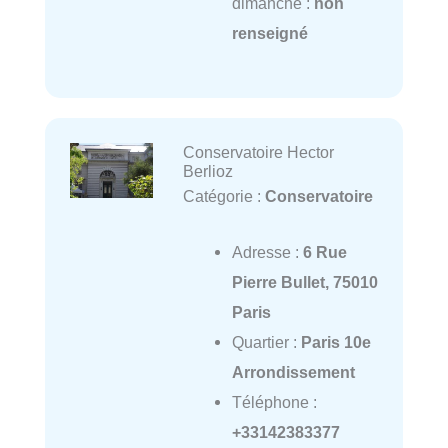
dimanche :
non
renseigné
Conservatoire Hector
Berlioz
Catégorie :
Conservatoire
Adresse :
6 Rue
Pierre Bullet, 75010
Paris
Quartier :
Paris 10e
Arrondissement
Téléphone :
+33142383377