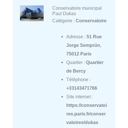
Conservatoire municipal
Paul Dukas
Catégorie :
Conservatoire
Adresse :
51 Rue
Jorge Semprún,
75012 Paris
Quartier :
Quartier
de Bercy
Téléphone :
+33143471766
Site internet :
https://conservatoi
res.paris.fr/conser
vatoires/dukas