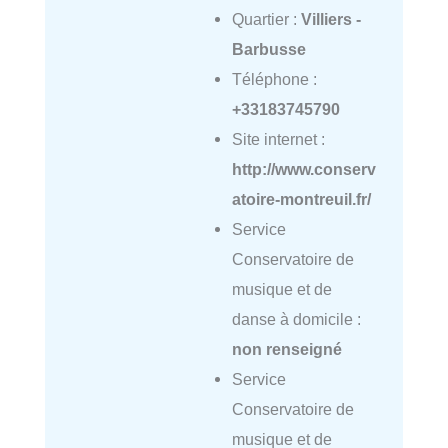
Quartier :
Villiers -
Barbusse
Téléphone :
+33183745790
Site internet :
http://www.conserv
atoire-montreuil.fr/
Service
Conservatoire de
musique et de
danse à domicile :
non renseigné
Service
Conservatoire de
musique et de