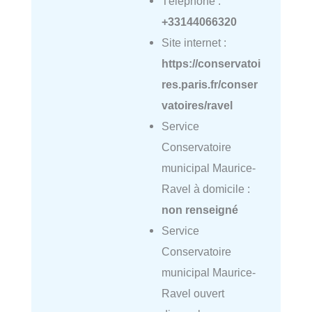
Téléphone :
+33144066320
Site internet :
https://conservatoi
res.paris.fr/conser
vatoires/ravel
Service
Conservatoire
municipal Maurice-
Ravel à domicile :
non renseigné
Service
Conservatoire
municipal Maurice-
Ravel ouvert