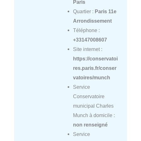
Paris
Quartier :
Paris 11e
Arrondissement
Téléphone :
+33147008607
Site internet :
https://conservatoi
res.paris.fr/conser
vatoires/munch
Service
Conservatoire
municipal Charles
Munch à domicile :
non renseigné
Service