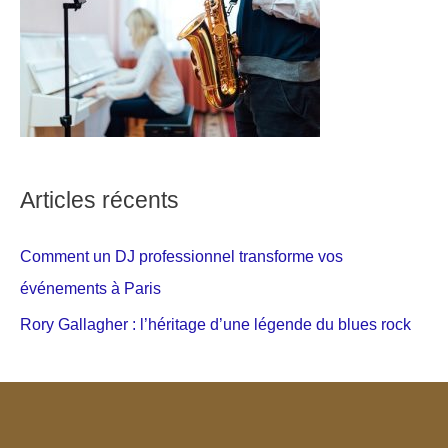
Articles récents
Comment un DJ professionnel transforme vos
événements à Paris
Rory Gallagher : l’héritage d’une légende du blues rock