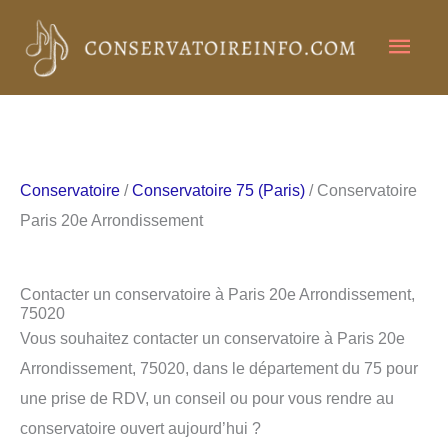
Aller
Men
au
contenu
princ
Conservatoire
/
Conservatoire 75 (Paris)
/ Conservatoire
Paris 20e Arrondissement
Contacter un conservatoire à Paris 20e Arrondissement,
75020
Vous souhaitez contacter un conservatoire à Paris 20e
Arrondissement, 75020, dans le département du 75 pour
une prise de RDV, un conseil ou pour vous rendre au
conservatoire ouvert aujourd’hui ?