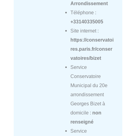
Arrondissement
Téléphone :
+33140335005
Site internet :
https://conservatoi
res.paris.fr/conser
vatoires/bizet
Service
Conservatoire
Municipal du 20e
arrondissement
Georges Bizet à
domicile :
non
renseigné
Service