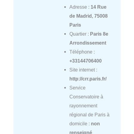
Adresse :
14 Rue
de Madrid, 75008
Paris
Quartier :
Paris 8e
Arrondissement
Téléphone :
+33144706400
Site internet :
http://crr.paris.fr/
Service
Conservatoire à
rayonnement
régional de Paris à
domicile :
non
renseigné