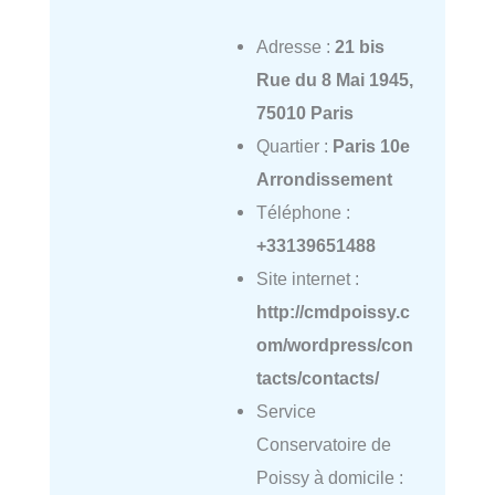
Adresse :
21 bis
Rue du 8 Mai 1945,
75010 Paris
Quartier :
Paris 10e
Arrondissement
Téléphone :
+33139651488
Site internet :
http://cmdpoissy.c
om/wordpress/con
tacts/contacts/
Service
Conservatoire de
Poissy à domicile :