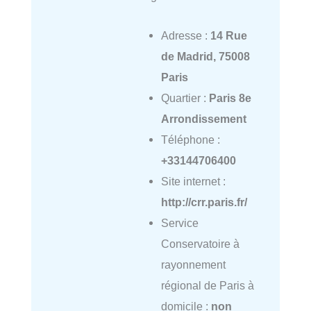
Adresse :
14 Rue
de Madrid, 75008
Paris
Quartier :
Paris 8e
Arrondissement
Téléphone :
+33144706400
Site internet :
http://crr.paris.fr/
Service
Conservatoire à
rayonnement
régional de Paris à
domicile :
non