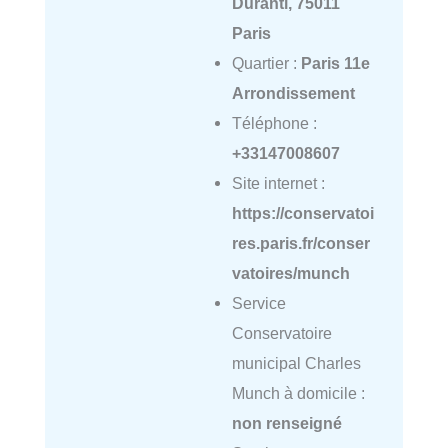
Duranti, 75011
Paris
Quartier :
Paris 11e
Arrondissement
Téléphone :
+33147008607
Site internet :
https://conservatoi
res.paris.fr/conser
vatoires/munch
Service
Conservatoire
municipal Charles
Munch à domicile :
non renseigné