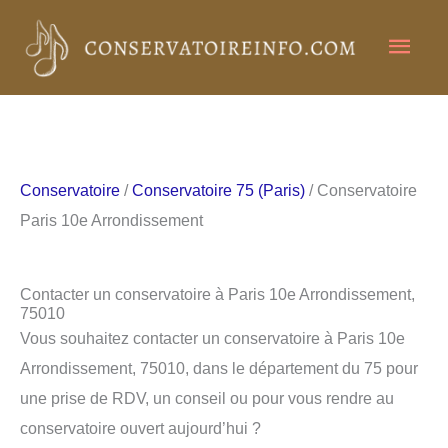
Aller
Men
au
contenu
princ
Conservatoire
/
Conservatoire 75 (Paris)
/ Conservatoire
Paris 10e Arrondissement
Contacter un conservatoire à Paris 10e Arrondissement,
75010
Vous souhaitez contacter un conservatoire à Paris 10e
Arrondissement, 75010, dans le département du 75 pour
une prise de RDV, un conseil ou pour vous rendre au
conservatoire ouvert aujourd’hui ?