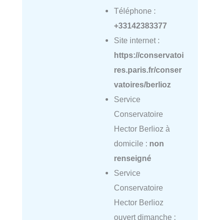
Téléphone :
+33142383377
Site internet :
https://conservatoi
res.paris.fr/conser
vatoires/berlioz
Service
Conservatoire
Hector Berlioz à
domicile :
non
renseigné
Service
Conservatoire
Hector Berlioz
ouvert dimanche :