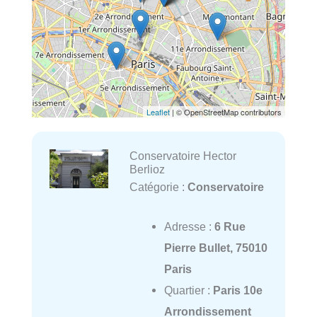
Leaflet
| © OpenStreetMap contributors
Conservatoire Hector
Berlioz
Catégorie :
Conservatoire
Adresse :
6 Rue
Pierre Bullet, 75010
Paris
Quartier :
Paris 10e
Arrondissement