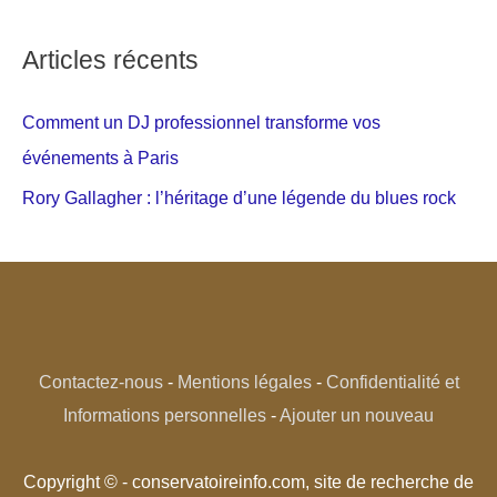
Articles récents
Comment un DJ professionnel transforme vos
événements à Paris
Rory Gallagher : l’héritage d’une légende du blues rock
Contactez-nous
-
Mentions légales
-
Confidentialité et
Informations personnelles
-
Ajouter un nouveau
Copyright © - conservatoireinfo.com, site de recherche de