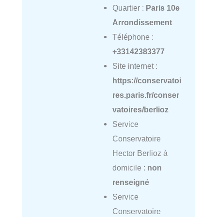
Quartier :
Paris 10e
Arrondissement
Téléphone :
+33142383377
Site internet :
https://conservatoi
res.paris.fr/conser
vatoires/berlioz
Service
Conservatoire
Hector Berlioz à
domicile :
non
renseigné
Service
Conservatoire