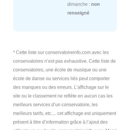
dimanche :
non
renseigné
* Cette liste sur conservatoireinfo.com avec les
conservatoires n’est pas exhaustive. Cette liste de
conservatoires, une école de musique ou une
école de danse ou services liés peut comporter
des manques ou des erreurs. L’affichage sur le
site ou le classement ne reflète en aucun cas les
meilleurs services d’un conservatoire, les
meilleurs tarifs, etc… cet affichage est uniquement
présent à titre d’information grâce à l’ajout des