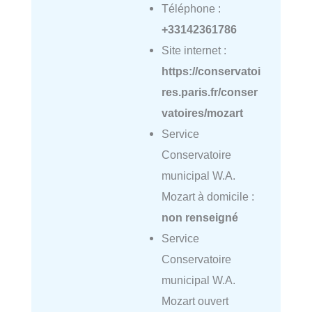
Téléphone :
+33142361786
Site internet :
https://conservatoi
res.paris.fr/conser
vatoires/mozart
Service
Conservatoire
municipal W.A.
Mozart à domicile :
non renseigné
Service
Conservatoire
municipal W.A.
Mozart ouvert