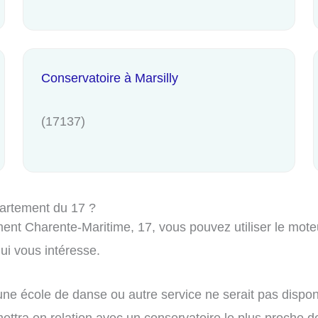
Conservatoire à Marsilly
(17137)
artement du 17 ?
nt Charente-Maritime, 17, vous pouvez utiliser le moteur
i vous intéresse.
ne école de danse ou autre service ne serait pas dispon
ttra en relation avec un conservatoire le plus proche de 