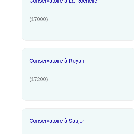
Conservatoire à La Rochelle
(17000)
Conservatoire à Royan
(17200)
Conservatoire à Saujon