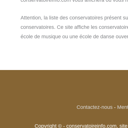
Attention, la liste des conservatoires présent 
conservatoires. Ce site affiche les conservatoi
école de musique ou une école de danse ouvert
Contactez-nous
-
Ment
Copyright © - conservatoireinfo.com, si