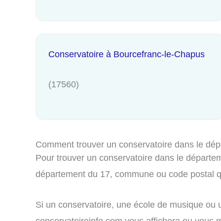
Conservatoire à Bourcefranc-le-Chapus
(17560)
Comment trouver un conservatoire dans le dép
Pour trouver un conservatoire dans le départeme
département du 17, commune ou code postal qu
Si un conservatoire, une école de musique ou u
conservatoireinfo.com vous affichera ou vous me