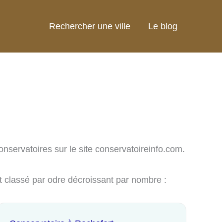
Rechercher une ville
Le blog
onservatoires sur le site conservatoireinfo.com.
t classé par odre décroissant par nombre :