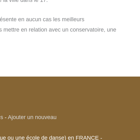
présente en aucun cas les meilleurs
s mettre en relation avec un conservatoire, une
es
-
Ajouter un nouveau
sique ou une école de danse) en FRANCE -