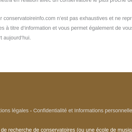
sur conservatoireinfo.com n’est pas exhaustives et ne re
res à titre d’information et vous permet également de vou
 aujourd’hui.
ions légales
-
Confidentialité et Informations personnell
te de recherche de conservatoires (ou une école de mu