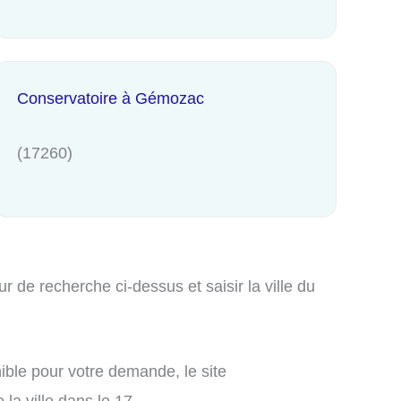
Conservatoire à Gémozac
(17260)
 de recherche ci-dessus et saisir la ville du
ible pour votre demande, le site
la ville dans le 17.