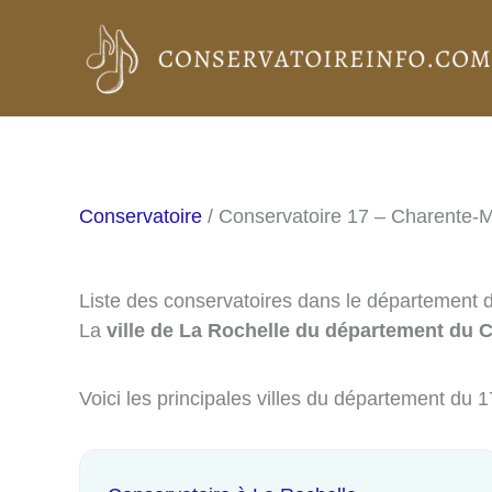
Aller
au
contenu
Conservatoire
/ Conservatoire 17 – Charente-M
Liste des conservatoires dans le département 
La
ville de La Rochelle du département du 
Voici les principales villes du département du