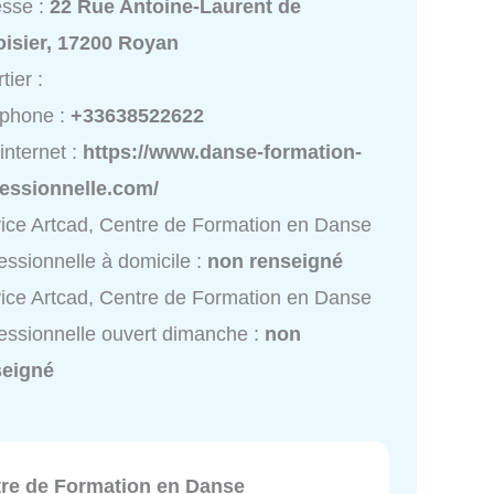
esse :
22 Rue Antoine-Laurent de
oisier, 17200 Royan
tier :
éphone :
+33638522622
 internet :
https://www.danse-formation-
fessionnelle.com/
ice Artcad, Centre de Formation en Danse
essionnelle à domicile :
non renseigné
ice Artcad, Centre de Formation en Danse
essionnelle ouvert dimanche :
non
seigné
tre de Formation en Danse