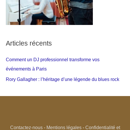
Articles récents
Comment un DJ professionnel transforme vos
événements à Paris
Rory Gallagher : l’héritage d’une légende du blues rock
Contactez-nous
-
Mentions légales
-
Confidentialité et