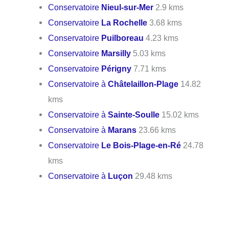
Conservatoire
Nieul-sur-Mer
2.9 kms
Conservatoire
La Rochelle
3.68 kms
Conservatoire
Puilboreau
4.23 kms
Conservatoire
Marsilly
5.03 kms
Conservatoire
Périgny
7.71 kms
Conservatoire à
Châtelaillon-Plage
14.82
kms
Conservatoire à
Sainte-Soulle
15.02 kms
Conservatoire à
Marans
23.66 kms
Conservatoire
Le Bois-Plage-en-Ré
24.78
kms
Conservatoire à
Luçon
29.48 kms