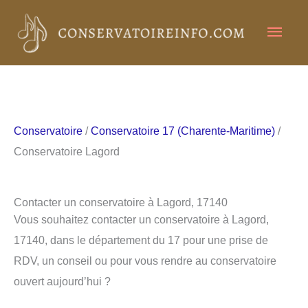
Aller
Men
au
contenu
princ
Conservatoire
/
Conservatoire 17 (Charente-Maritime)
/
Conservatoire Lagord
Contacter un conservatoire à Lagord, 17140
Vous souhaitez contacter un conservatoire à Lagord,
17140, dans le département du 17 pour une prise de
RDV, un conseil ou pour vous rendre au conservatoire
ouvert aujourd’hui ?