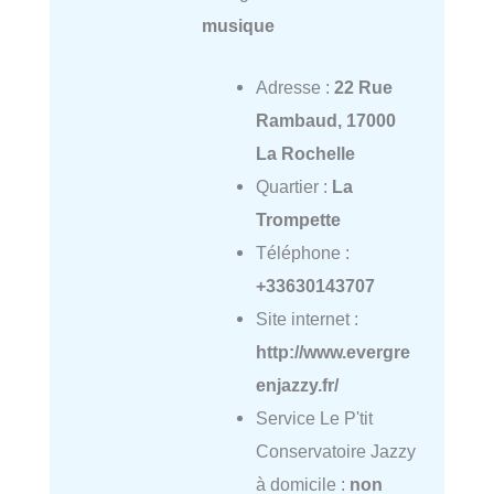
musique
Adresse :
22 Rue
Rambaud, 17000
La Rochelle
Quartier :
La
Trompette
Téléphone :
+33630143707
Site internet :
http://www.evergre
enjazzy.fr/
Service Le P'tit
Conservatoire Jazzy
à domicile :
non