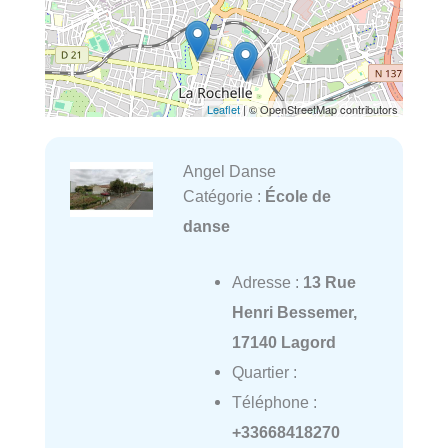
Leaflet
| © OpenStreetMap contributors
Angel Danse
Catégorie :
École de
danse
Adresse :
13 Rue
Henri Bessemer,
17140 Lagord
Quartier :
Téléphone :
+33668418270