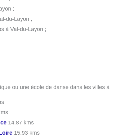
ayon ;
al-du-Layon ;
es à Val-du-Layon ;
ique ou une école de danse dans les villes à
ms
kms
nce
14.87 kms
Loire
15.93 kms