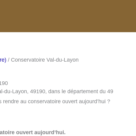
re)
/ Conservatoire Val-du-Layon
9190
al-du-Layon, 49190, dans le département du 49
 rendre au conservatoire ouvert aujourd’hui ?
toire ouvert aujourd’hui.