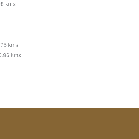
98 kms
.75 kms
.96 kms