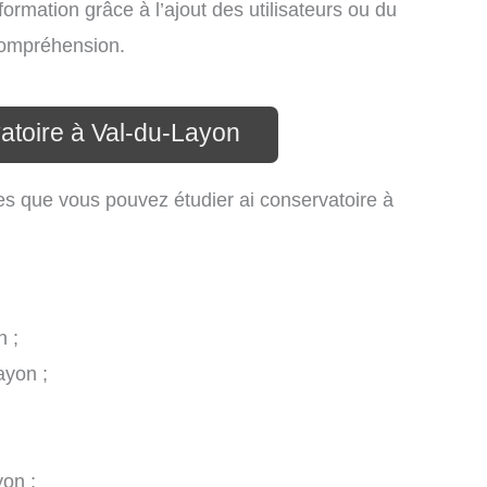
formation grâce à l’ajout des utilisateurs ou du
 compréhension.
atoire à Val-du-Layon
es que vous pouvez étudier ai conservatoire à
n ;
ayon ;
on ;