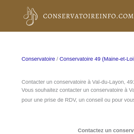
Aller
au
contenu
Conservatoire
/
Conservatoire 49 (Maine-et-Loi
Contacter un conservatoire à Val-du-Layon, 4
Vous souhaitez contacter un conservatoire à V
pour une prise de RDV, un conseil ou pour vous
Contactez un conserva