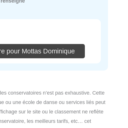
 renseigné
re pour Mottas Dominique
 les conservatoires n’est pas exhaustive. Cette
ue ou une école de danse ou services liés peut
ichage sur le site ou le classement ne reflète
ervatoire, les meilleurs tarifs, etc… cet