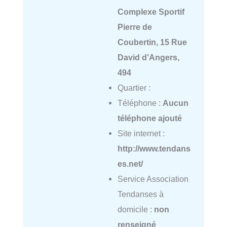
Complexe Sportif
Pierre de
Coubertin, 15 Rue
David d'Angers,
494
Quartier :
Téléphone :
Aucun
téléphone ajouté
Site internet :
http://www.tendans
es.net/
Service Association
Tendanses à
domicile :
non
renseigné