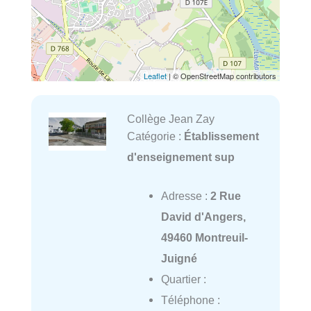
Leaflet
| © OpenStreetMap contributors
Collège Jean Zay
Catégorie :
Établissement
d'enseignement sup
Adresse :
2 Rue
David d'Angers,
49460 Montreuil-
Juigné
Quartier :
Téléphone :