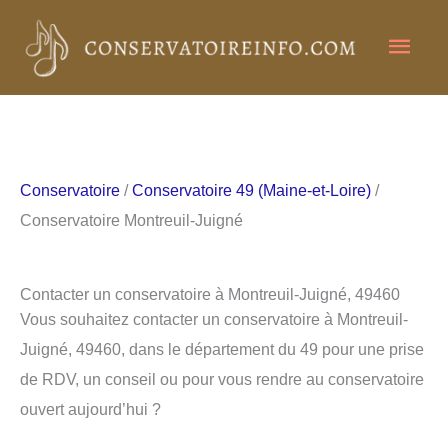
Aller
Men
au
contenu
princ
Conservatoire
/
Conservatoire 49 (Maine-et-Loire)
/
Conservatoire Montreuil-Juigné
Contacter un conservatoire à Montreuil-Juigné, 49460
Vous souhaitez contacter un conservatoire à Montreuil-
Juigné, 49460, dans le département du 49 pour une prise
de RDV, un conseil ou pour vous rendre au conservatoire
ouvert aujourd’hui ?