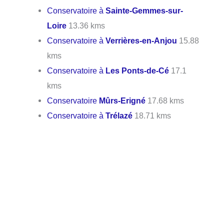
Conservatoire à
Sainte-Gemmes-sur-
Loire
13.36 kms
Conservatoire à
Verrières-en-Anjou
15.88
kms
Conservatoire à
Les Ponts-de-Cé
17.1
kms
Conservatoire
Mûrs-Erigné
17.68 kms
Conservatoire à
Trélazé
18.71 kms