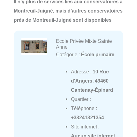
Il n'y plus de services liés aux conservatoires à
Montreuil-Juigné, mais d'autres conservatoires
près de Montreuil-Juigné sont disponibles
Ecole Privée Mixte Sainte
Anne
Catégorie :
École primaire
Adresse :
10 Rue
d'Angers, 49460
Cantenay-Épinard
Quartier :
Téléphone :
+33241321354
Site internet :
Aucun site internet