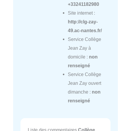
+33241182980
Site internet :
http://clg-zay-
49.ac-nantes.fr/
Service Collège
Jean Zay à
domicile :
non
renseigné
Service Collège
Jean Zay ouvert
dimanche :
non
renseigné
Liste des commentaires
Collège