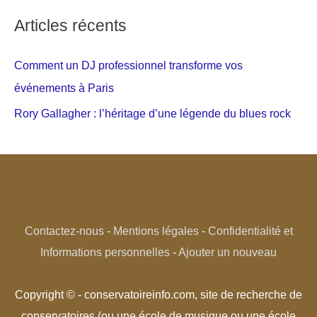
Articles récents
Comment un DJ professionnel transforme vos
événements à Paris
Rory Gallagher : l’héritage d’une légende du blues rock
Contactez-nous
-
Mentions légales
-
Confidentialité et
Informations personnelles
-
Ajouter un nouveau
Copyright © - conservatoireinfo.com, site de recherche de
conservatoires (ou une école de musique ou une école