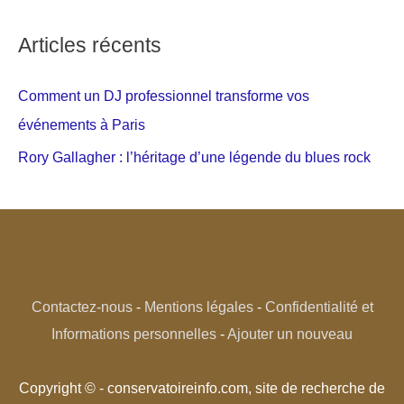
Articles récents
Comment un DJ professionnel transforme vos
événements à Paris
Rory Gallagher : l’héritage d’une légende du blues rock
Contactez-nous
-
Mentions légales
-
Confidentialité et
Informations personnelles
-
Ajouter un nouveau
Copyright © - conservatoireinfo.com, site de recherche de