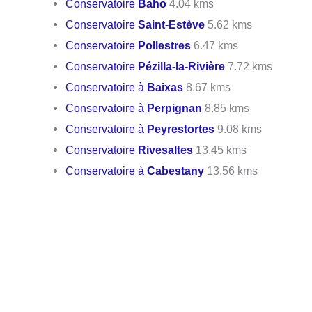
Conservatoire
Baho
4.04 kms
Conservatoire
Saint-Estève
5.62 kms
Conservatoire
Pollestres
6.47 kms
Conservatoire
Pézilla-la-Rivière
7.72 kms
Conservatoire à
Baixas
8.67 kms
Conservatoire à
Perpignan
8.85 kms
Conservatoire à
Peyrestortes
9.08 kms
Conservatoire
Rivesaltes
13.45 kms
Conservatoire à
Cabestany
13.56 kms