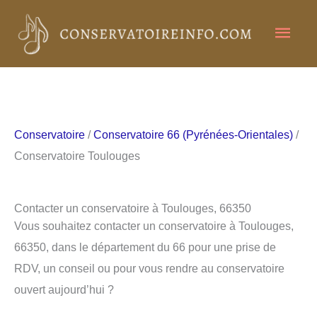
Aller
Men
au
contenu
princ
Conservatoire
/
Conservatoire 66 (Pyrénées-Orientales)
/
Conservatoire Toulouges
Contacter un conservatoire à Toulouges, 66350
Vous souhaitez contacter un conservatoire à Toulouges,
66350, dans le département du 66 pour une prise de
RDV, un conseil ou pour vous rendre au conservatoire
ouvert aujourd’hui ?