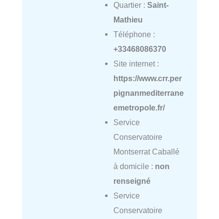
Quartier :
Saint-
Mathieu
Téléphone :
+33468086370
Site internet :
https://www.crr.per
pignanmediterrane
emetropole.fr/
Service
Conservatoire
Montserrat Caballé
à domicile :
non
renseigné
Service
Conservatoire