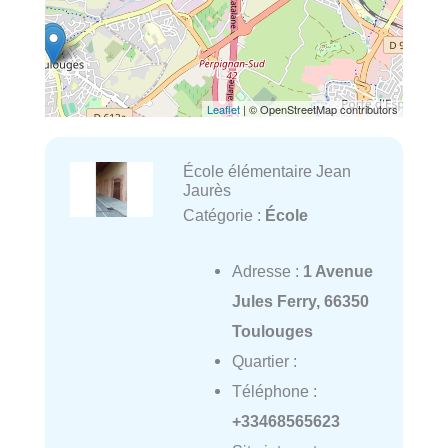
Leaflet
| © OpenStreetMap contributors
École élémentaire Jean
Jaurès
Catégorie :
École
Adresse :
1 Avenue
Jules Ferry, 66350
Toulouges
Quartier :
Téléphone :
+33468565623