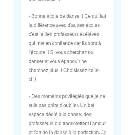
- Bonne école de danse ! Ce qui fait
la différence avec d'autres écoles
c'est le lien professeurs et élèves
qui met en confiance car ils sont à
l'écoute ! Si vous cherchez où
danser et vous épanouir ne
cherchez plus ! Choisissez celle-
ci !
- Des moments privilégiés que je ne
suis pas prête d'oublier. Un bel
espace dédié à la danse, des
professeurs qui transmettent l'amour
et l'art de la danse à la perfection. Je