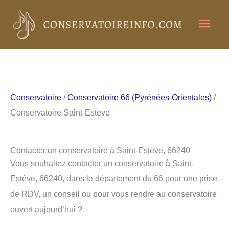
Aller
Men
au
contenu
princ
Conservatoire
/
Conservatoire 66 (Pyrénées-Orientales)
/
Conservatoire Saint-Estève
Contacter un conservatoire à Saint-Estève, 66240
Vous souhaitez contacter un conservatoire à Saint-
Estève, 66240, dans le département du 66 pour une prise
de RDV, un conseil ou pour vous rendre au conservatoire
ouvert aujourd’hui ?