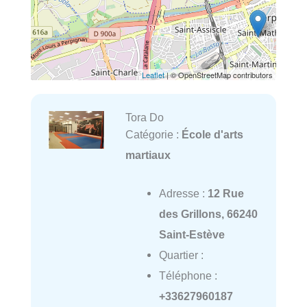
Leaflet
| © OpenStreetMap contributors
Tora Do
Catégorie :
École d'arts
martiaux
Adresse :
12 Rue
des Grillons, 66240
Saint-Estève
Quartier :
Téléphone :
+33627960187