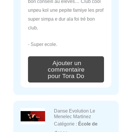
bon conseill au eléves… Club cool
unpeu kol une pepite famiye les prof
super simpa e dur ala foi tré bon
club.
- Super ecole.
Ajouter un
commentaire
pour Tora Do
Danse Evolution Le
Menelec Martinez
Catégorie :
École de