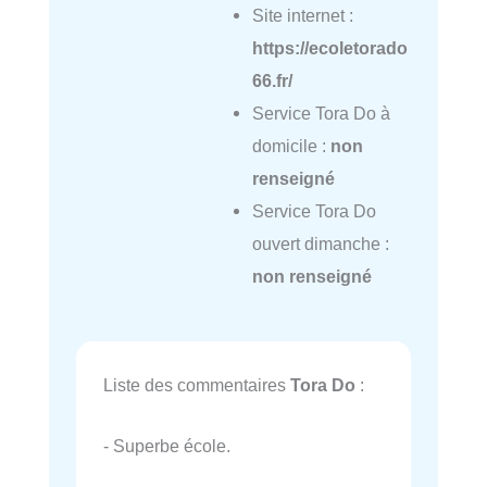
Site internet :
https://ecoletorado
66.fr/
Service Tora Do à
domicile :
non
renseigné
Service Tora Do
ouvert dimanche :
non renseigné
Liste des commentaires
Tora Do
:
- Superbe école.