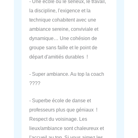
- Une école où le sérieux, le travail,
la discipline, l'exigence et la
technique cohabitent avec une
ambiance sereine, conviviale et
dynamique… Une cohésion de
groupe sans faille et le point de
départ d'amitiés durables !
- Super ambiance. Au top la coach
????
- Superbe école de danse et
professeurs plus que géniaux !
Respect du voisinage. Les
lieux/ambiance sont chaleureux et
l'accueil au top. Si vous aimez les