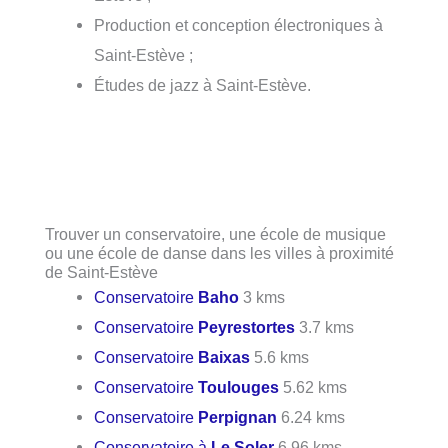
Production et conception électroniques à
Saint-Estève ;
Études de jazz à Saint-Estève.
Trouver un conservatoire, une école de musique
ou une école de danse dans les villes à proximité
de Saint-Estève
Conservatoire
Baho
3 kms
Conservatoire
Peyrestortes
3.7 kms
Conservatoire
Baixas
5.6 kms
Conservatoire
Toulouges
5.62 kms
Conservatoire
Perpignan
6.24 kms
Conservatoire à
Le Soler
6.96 kms