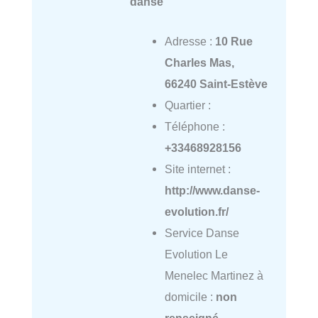
danse
Adresse :
10 Rue
Charles Mas,
66240 Saint-Estève
Quartier :
Téléphone :
+33468928156
Site internet :
http://www.danse-
evolution.fr/
Service Danse
Evolution Le
Menelec Martinez à
domicile :
non
renseigné