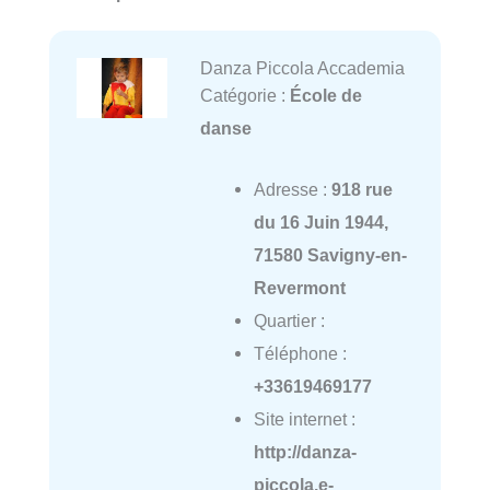
Danza Piccola Accademia
Catégorie :
École de
danse
Adresse :
918 rue
du 16 Juin 1944,
71580 Savigny-en-
Revermont
Quartier :
Téléphone :
+33619469177
Site internet :
http://danza-
piccola.e-