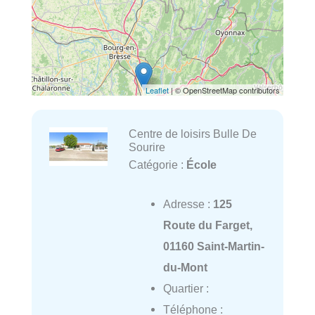
Leaflet
| © OpenStreetMap contributors
Centre de loisirs Bulle De
Sourire
Catégorie :
École
Adresse :
125
Route du Farget,
01160 Saint-Martin-
du-Mont
Quartier :
Téléphone :