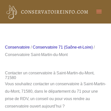
Aller
Men
au
contenu
princ
Conservatoire
/
Conservatoire 71 (Saône-et-Loire)
/
Conservatoire Saint-Martin-du-Mont
Contacter un conservatoire à Saint-Martin-du-Mont,
71580
Vous souhaitez contacter un conservatoire à Saint-Martin-
du-Mont, 71580, dans le département du 71 pour une
prise de RDV, un conseil ou pour vous rendre au
conservatoire ouvert aujourd’hui ?