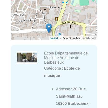
Leaflet
| © OpenStreetMap contributors
Ecole Départementale de
Musique Antenne de
Barbezieux
Catégorie :
École de
musique
Adresse :
20 Rue
Saint-Mathias,
16300 Barbezieux-