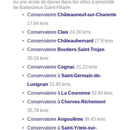
ou une école de danse dans les villes à proximité
de Barbezieux-Saint-Hilaire
Conservatoire
Châteauneuf-sur-Charente
17.64 kms
Conservatoire
Claix
24.38 kms
Conservatoire
Châteaubernard
27.8 kms
Conservatoire
Boutiers-Saint-Trojan
30.16 kms
Conservatoire
Cognac
31.22 kms
Conservatoire à
Saint-Germain-de-
Lusignan
31.65 kms
Conservatoire à
La Couronne
32.94 kms
Conservatoire à
Cherves-Richemont
35.78 kms
Conservatoire
Angoulême
38.43 kms
Conservatoire à
Saint-Yrieix-sur-