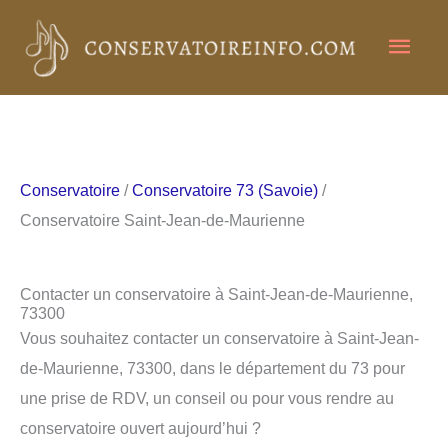
Aller
Men
au
contenu
princ
Conservatoire
/
Conservatoire 73 (Savoie)
/
Conservatoire Saint-Jean-de-Maurienne
Contacter un conservatoire à Saint-Jean-de-Maurienne,
73300
Vous souhaitez contacter un conservatoire à Saint-Jean-
de-Maurienne, 73300, dans le département du 73 pour
une prise de RDV, un conseil ou pour vous rendre au
conservatoire ouvert aujourd’hui ?