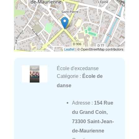
Leaflet
| © OpenStreetMap contributors
École d'excedanse
Catégorie :
École de
danse
Adresse :
154 Rue
du Grand Coin,
73300 Saint-Jean-
de-Maurienne