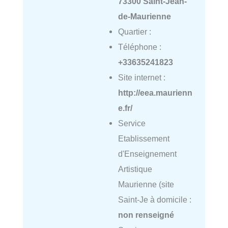
73300 Saint-Jean-
de-Maurienne
Quartier :
Téléphone :
+33635241823
Site internet :
http://eea.maurienn
e.fr/
Service
Etablissement
d'Enseignement
Artistique
Maurienne (site
Saint-Je à domicile :
non renseigné