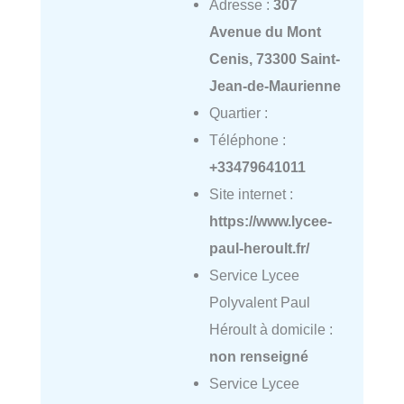
Adresse :
307
Avenue du Mont
Cenis, 73300 Saint-
Jean-de-Maurienne
Quartier :
Téléphone :
+33479641011
Site internet :
https://www.lycee-
paul-heroult.fr/
Service Lycee
Polyvalent Paul
Héroult à domicile :
non renseigné
Service Lycee