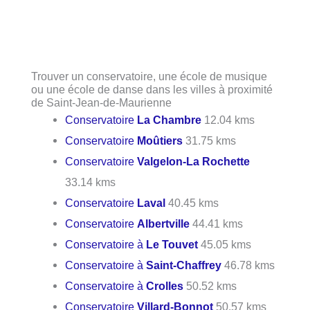
Trouver un conservatoire, une école de musique
ou une école de danse dans les villes à proximité
de Saint-Jean-de-Maurienne
Conservatoire
La Chambre
12.04 kms
Conservatoire
Moûtiers
31.75 kms
Conservatoire
Valgelon-La Rochette
33.14 kms
Conservatoire
Laval
40.45 kms
Conservatoire
Albertville
44.41 kms
Conservatoire à
Le Touvet
45.05 kms
Conservatoire à
Saint-Chaffrey
46.78 kms
Conservatoire à
Crolles
50.52 kms
Conservatoire
Villard-Bonnot
50.57 kms