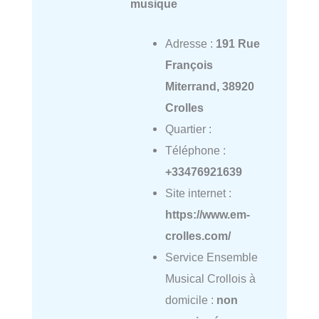
musique
Adresse :
191 Rue
François
Miterrand, 38920
Crolles
Quartier :
Téléphone :
+33476921639
Site internet :
https://www.em-
crolles.com/
Service Ensemble
Musical Crollois à
domicile :
non