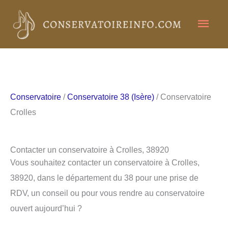
Aller
Men
au
contenu
princ
Conservatoire
/
Conservatoire 38 (Isère)
/ Conservatoire
Crolles
Contacter un conservatoire à Crolles, 38920
Vous souhaitez contacter un conservatoire à Crolles,
38920, dans le département du 38 pour une prise de
RDV, un conseil ou pour vous rendre au conservatoire
ouvert aujourd’hui ?