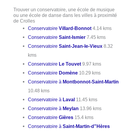
Trouver un conservatoire, une école de musique
ou une école de danse dans les villes à proximité
de Crolles
Conservatoire
Villard-Bonnot
4.14 kms
Conservatoire
Saint-Ismier
7.45 kms
Conservatoire
Saint-Jean-le-Vieux
8.32
kms
Conservatoire
Le Touvet
9.97 kms
Conservatoire
Domène
10.29 kms
Conservatoire à
Montbonnot-Saint-Martin
10.48 kms
Conservatoire à
Laval
11.45 kms
Conservatoire à
Meylan
13.96 kms
Conservatoire
Gières
15.4 kms
Conservatoire à
Saint-Martin-d"Hères