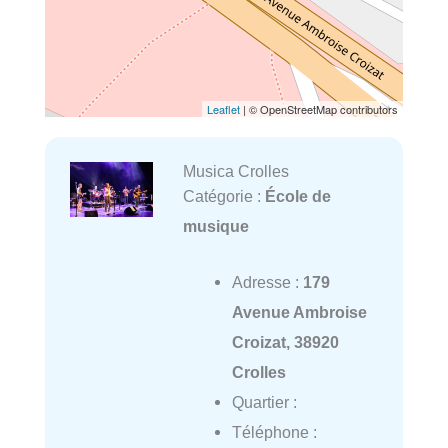
Leaflet
| © OpenStreetMap contributors
Musica Crolles
Catégorie :
École de
musique
Adresse :
179
Avenue Ambroise
Croizat, 38920
Crolles
Quartier :
Téléphone :