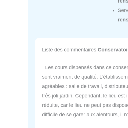
ren
Serv
ren
Liste des commentaires
Conservatoi
- Les cours dispensés dans ce conse
sont vraiment de qualité. L'établiss
agréables : salle de travail, distribut
très joli jardin. Cependant, le lieu es
réduite, car le lieu ne peut pas dispos
difficile de se garer aux alentours, i