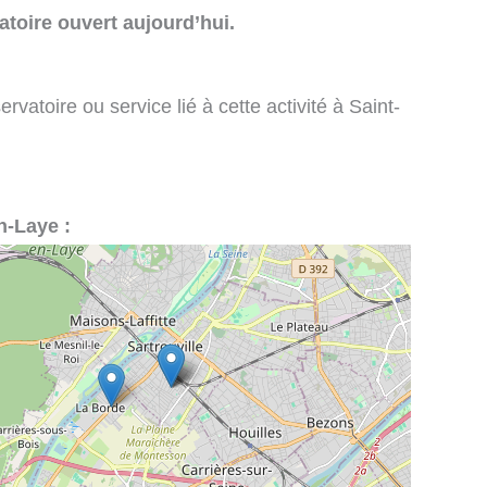
toire ouvert aujourd’hui.
vatoire ou service lié à cette activité à Saint-
n-Laye :