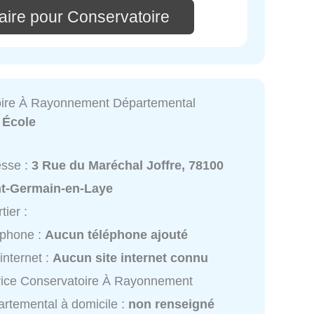
aire pour Conservatoire
oire À Rayonnement Départemental
:
École
esse :
3 Rue du Maréchal Joffre, 78100
nt-Germain-en-Laye
tier :
éphone :
Aucun téléphone ajouté
 internet :
Aucun site internet connu
ice Conservatoire À Rayonnement
rtemental à domicile :
non renseigné