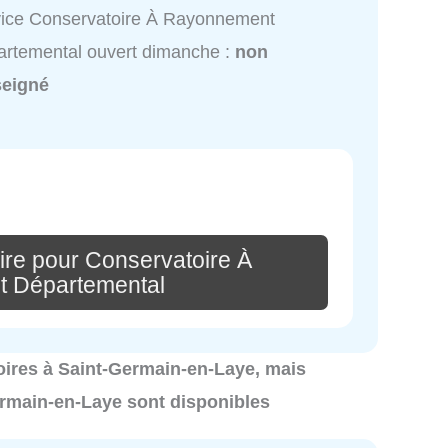
ice Conservatoire À Rayonnement
rtemental ouvert dimanche :
non
seigné
ire pour Conservatoire À
 Départemental
toires à Saint-Germain-en-Laye, mais
ermain-en-Laye sont disponibles