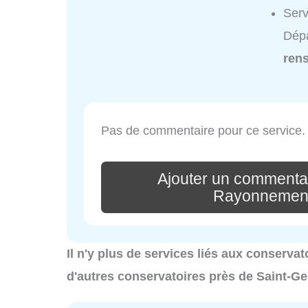
Serv
Dépa
ren
Pas de commentaire pour ce service.
Ajouter un commenta
Rayonnement
Il n'y plus de services liés aux conserva
d'autres conservatoires près de Saint-G