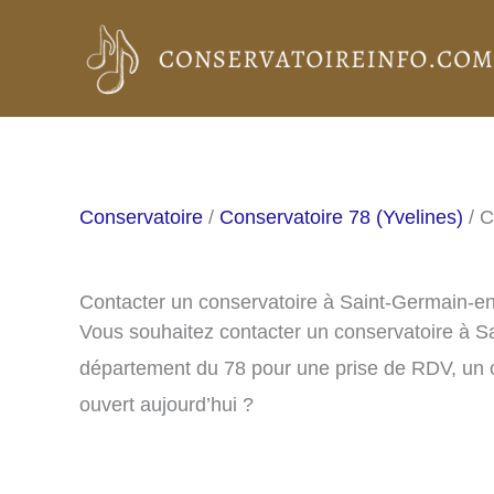
Aller
au
contenu
Conservatoire
/
Conservatoire 78 (Yvelines)
/ C
Contacter un conservatoire à Saint-Germain-e
Vous souhaitez contacter un conservatoire à S
département du 78 pour une prise de RDV, un c
ouvert aujourd’hui ?