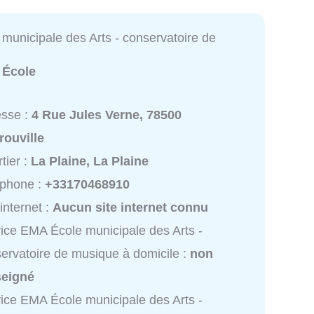
municipale des Arts - conservatoire de
:
École
esse :
4 Rue Jules Verne, 78500
rouville
tier :
La Plaine, La Plaine
éphone :
+33170468910
 internet :
Aucun site internet connu
ice EMA École municipale des Arts -
ervatoire de musique à domicile :
non
seigné
ice EMA École municipale des Arts -