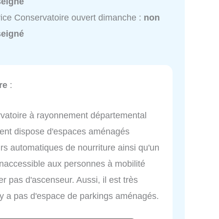
seigné
ice Conservatoire ouvert dimanche :
non
seigné
re
:
rvatoire à rayonnement départemental
ement dispose d'espaces aménagés
eurs automatiques de nourriture ainsi qu'un
t inaccessible aux personnes à mobilité
er pas d'ascenseur. Aussi, il est très
l n'y a pas d'espace de parkings aménagés.