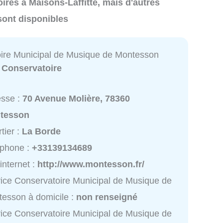
oires à Maisons-Laffitte, mais d'autres
sont disponibles
ire Municipal de Musique de Montesson
:
Conservatoire
esse :
70 Avenue Molière, 78360
tesson
tier :
La Borde
éphone :
+33139134689
 internet :
http://www.montesson.fr/
ice Conservatoire Municipal de Musique de
esson à domicile :
non renseigné
ice Conservatoire Municipal de Musique de