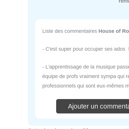
ren
Liste des commentaires
House of R
- C'est super pour occuper ses ados 
- L'apprentissage de la musique passe 
équipe de profs vraiment sympa qui r
professionnels qui sont eux-mêmes mu
Ajouter un commenta