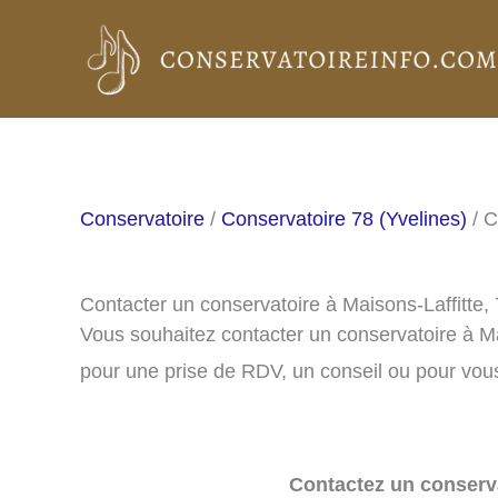
Aller
au
contenu
Conservatoire
/
Conservatoire 78 (Yvelines)
/ C
Contacter un conservatoire à Maisons-Laffitte,
Vous souhaitez contacter un conservatoire à M
pour une prise de RDV, un conseil ou pour vous
Contactez un conserva