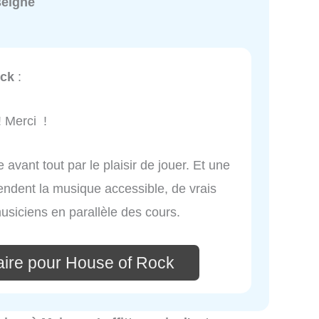
seigné
ock
:
! Merci !
avant tout par le plaisir de jouer. Et une
endent la musique accessible, de vrais
siciens en parallèle des cours.
ire pour House of Rock