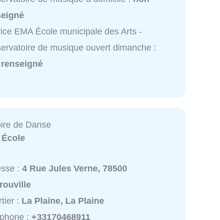
seigné
ice EMA École municipale des Arts -
ervatoire de musique ouvert dimanche :
 renseigné
ire de Danse
:
École
esse :
4 Rue Jules Verne, 78500
rouville
tier :
La Plaine, La Plaine
éphone :
+33170468911