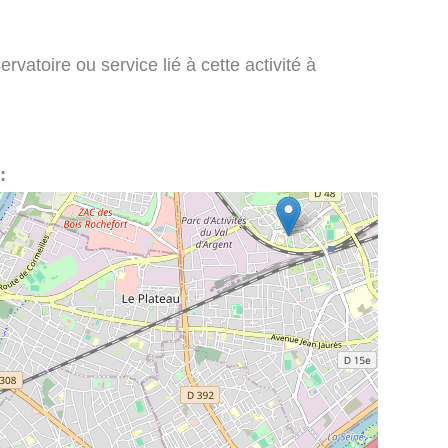
vatoire ou service lié à cette activité à
: