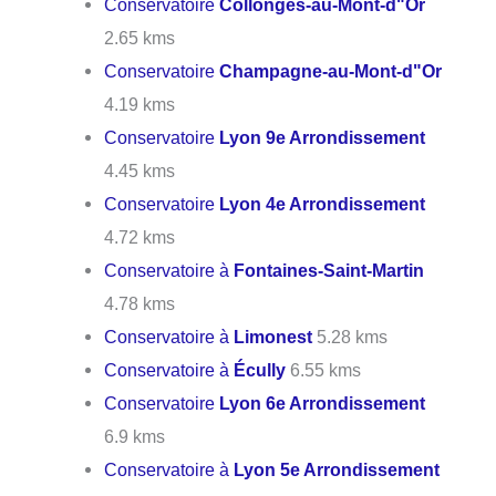
Conservatoire
Collonges-au-Mont-d"Or
2.65 kms
Conservatoire
Champagne-au-Mont-d"Or
4.19 kms
Conservatoire
Lyon 9e Arrondissement
4.45 kms
Conservatoire
Lyon 4e Arrondissement
4.72 kms
Conservatoire à
Fontaines-Saint-Martin
4.78 kms
Conservatoire à
Limonest
5.28 kms
Conservatoire à
Écully
6.55 kms
Conservatoire
Lyon 6e Arrondissement
6.9 kms
Conservatoire à
Lyon 5e Arrondissement