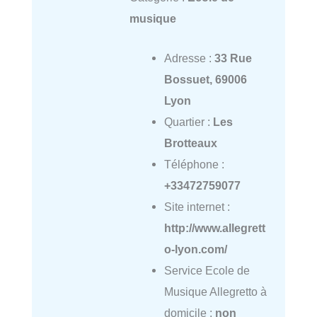
musique
Adresse :
33 Rue
Bossuet, 69006
Lyon
Quartier :
Les
Brotteaux
Téléphone :
+33472759077
Site internet :
http://www.allegrett
o-lyon.com/
Service Ecole de
Musique Allegretto à
domicile :
non