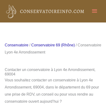
Aller
Men
au
contenu
princ
Conservatoire
/
Conservatoire 69 (Rhône)
/ Conservatoire
Lyon 4e Arrondissement
Contacter un conservatoire à Lyon 4e Arrondissement,
69004
Vous souhaitez contacter un conservatoire à Lyon 4e
Arrondissement, 69004, dans le département du 69 pour
une prise de RDV, un conseil ou pour vous rendre au
conservatoire ouvert aujourd’hui ?