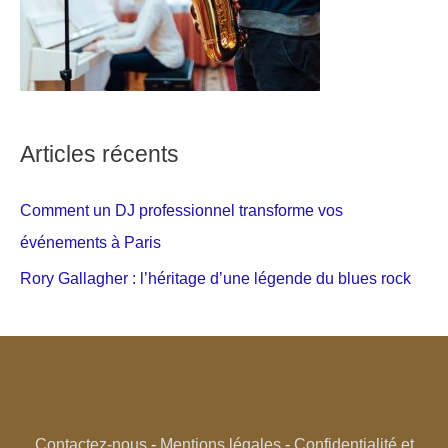
Articles récents
Comment un DJ professionnel transforme vos
événements à Paris
Rory Gallagher : l’héritage d’une légende du blues rock
Contactez-nous
-
Mentions légales
-
Confidentialité et