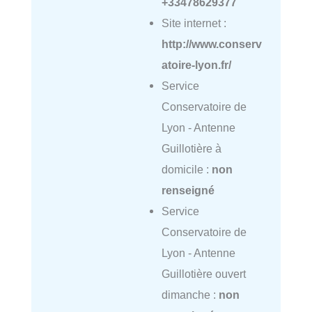
+33478629377
Site internet :
http://www.conserv
atoire-lyon.fr/
Service
Conservatoire de
Lyon - Antenne
Guillotière à
domicile :
non
renseigné
Service
Conservatoire de
Lyon - Antenne
Guillotière ouvert
dimanche :
non