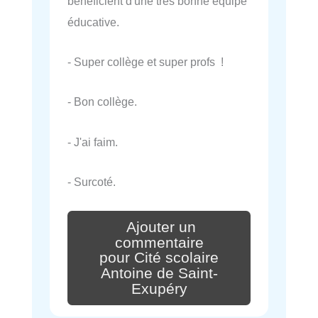
bénéficient d'une très bonne équipe
éducative.
- Super collège et super profs !
- Bon collège.
- J'ai faim.
- Surcoté.
Ajouter un
commentaire
pour Cité scolaire
Antoine de Saint-
Exupéry