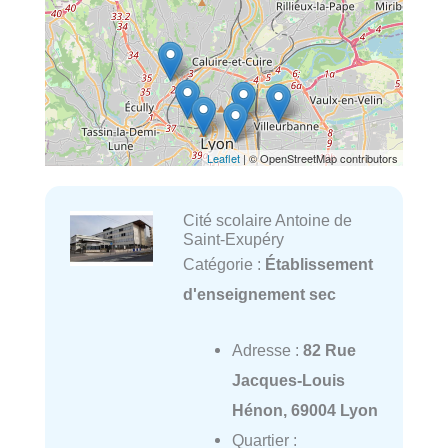
Leaflet
| © OpenStreetMap contributors
Cité scolaire Antoine de
Saint-Exupéry
Catégorie :
Établissement
d'enseignement sec
Adresse :
82 Rue
Jacques-Louis
Hénon, 69004 Lyon
Quartier :