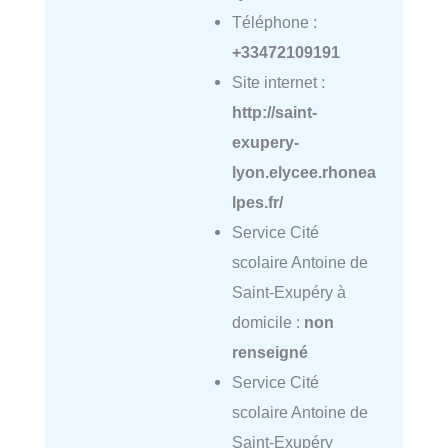
Téléphone :
+33472109191
Site internet :
http://saint-
exupery-
lyon.elycee.rhonea
lpes.fr/
Service Cité
scolaire Antoine de
Saint-Exupéry à
domicile :
non
renseigné
Service Cité
scolaire Antoine de
Saint-Exupéry