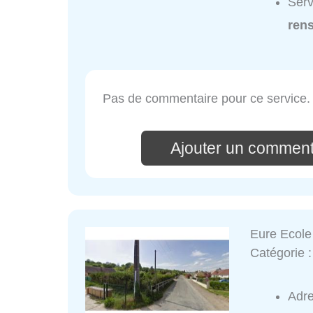
Serv
ren
Pas de commentaire pour ce service.
Ajouter un commenta
Eure Ecole
Catégorie 
Adr