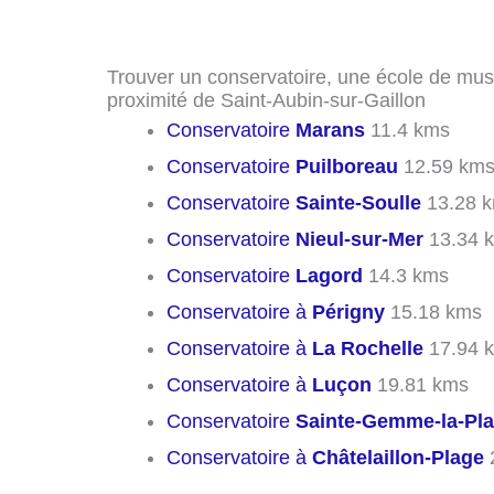
Trouver un conservatoire, une école de mus
proximité de Saint-Aubin-sur-Gaillon
Conservatoire
Marans
11.4 kms
Conservatoire
Puilboreau
12.59 km
Conservatoire
Sainte-Soulle
13.28 
Conservatoire
Nieul-sur-Mer
13.34 
Conservatoire
Lagord
14.3 kms
Conservatoire à
Périgny
15.18 kms
Conservatoire à
La Rochelle
17.94 
Conservatoire à
Luçon
19.81 kms
Conservatoire
Sainte-Gemme-la-Pla
Conservatoire à
Châtelaillon-Plage