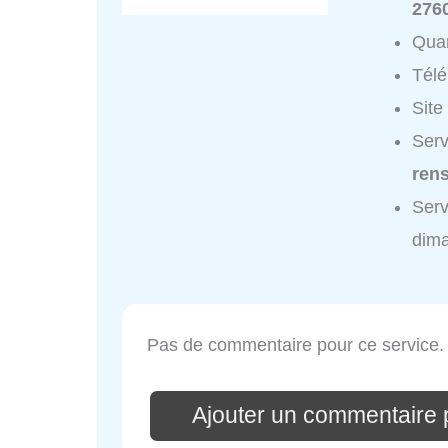
2760
Quar
Tél
Site
Serv
ren
Serv
dim
Pas de commentaire pour ce service.
Ajouter un commentaire 