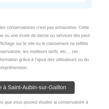
 les conservatoires n’est pas exhaustive. Cette
ue ou une école de danse ou services liés peut
ichage sur le site ou le classement ne reflète
ervatoire, les meilleurs tarifs, etc… cet
formation grâce à l’ajout des utilisateurs ou du
 compréhension.
e à Saint-Aubin-sur-Gaillon
es que vous pouvez étudier ai conservatoire à