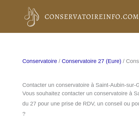
Aller
au
contenu
Conservatoire
/
Conservatoire 27 (Eure)
/ Cons
Contacter un conservatoire à Saint-Aubin-sur-G
Vous souhaitez contacter un conservatoire à S
du 27 pour une prise de RDV, un conseil ou pou
?