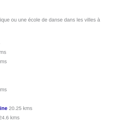
ique ou une école de danse dans les villes à
s
kms
kms
kms
ine
20.25 kms
24.6 kms