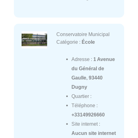
Conservatoire Municipal
Catégorie :
École
Adresse :
1 Avenue
du Général de
Gaulle, 93440
Dugny
Quartier :
Téléphone :
+33149926660
Site internet :
Aucun site internet