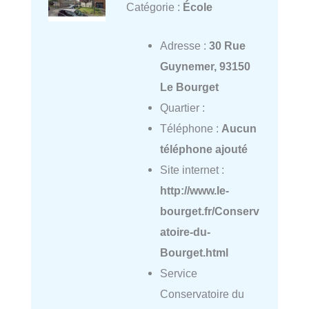
Catégorie :
École
Adresse :
30 Rue
Guynemer, 93150
Le Bourget
Quartier :
Téléphone :
Aucun
téléphone ajouté
Site internet :
http://www.le-
bourget.fr/Conserv
atoire-du-
Bourget.html
Service
Conservatoire du