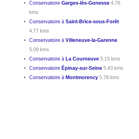
Conservatoire
Garges-lès-Gonesse
4.76
kms
Conservatoire à
Saint-Brice-sous-Forêt
4.77 kms
Conservatoire à
Villeneuve-la-Garenne
5.09 kms
Conservatoire à
La Courneuve
5.15 kms
Conservatoire
Épinay-sur-Seine
5.43 kms
Conservatoire à
Montmorency
5.78 kms