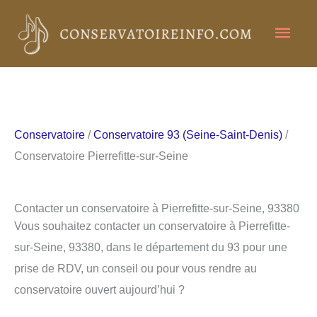
Aller
Men
au
contenu
princ
Conservatoire
/
Conservatoire 93 (Seine-Saint-Denis)
/
Conservatoire Pierrefitte-sur-Seine
Contacter un conservatoire à Pierrefitte-sur-Seine, 93380
Vous souhaitez contacter un conservatoire à Pierrefitte-
sur-Seine, 93380, dans le département du 93 pour une
prise de RDV, un conseil ou pour vous rendre au
conservatoire ouvert aujourd’hui ?