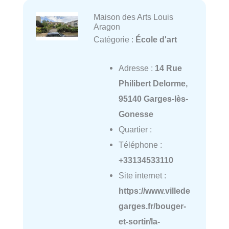
Maison des Arts Louis
Aragon
Catégorie :
École d'art
Adresse :
14 Rue
Philibert Delorme,
95140 Garges-lès-
Gonesse
Quartier :
Téléphone :
+33134533110
Site internet :
https://www.villede
garges.fr/bouger-
et-sortir/la-