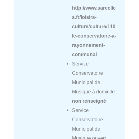
http://www.sarcelle
s.fr/loisirs-
culture/culture/110-
le-conservatoire-a-
rayonnement-
communal
Service
Conservatoire
Municipal de
Musique à domicile :
non renseigné
Service
Conservatoire
Municipal de
Musique ouvert