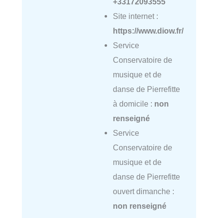
+33172093555
Site internet :
https://www.diow.fr/
Service
Conservatoire de
musique et de
danse de Pierrefitte
à domicile :
non
renseigné
Service
Conservatoire de
musique et de
danse de Pierrefitte
ouvert dimanche :
non renseigné