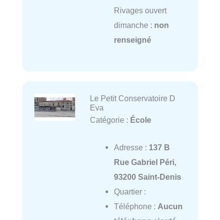
Rivages ouvert
dimanche :
non
renseigné
Le Petit Conservatoire D
Eva
Catégorie :
École
Adresse :
137 B
Rue Gabriel Péri,
93200 Saint-Denis
Quartier :
Téléphone :
Aucun