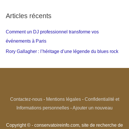
Articles récents
Comment un DJ professionnel transforme vos
événements à Paris
Rory Gallagher : l’héritage d’une légende du blues rock
Contactez-nous
-
Mentions légales
-
Confidentialité et
Informations personnelles
-
Ajouter un nouveau
Copyright © - conservatoireinfo.com, site de recherche de