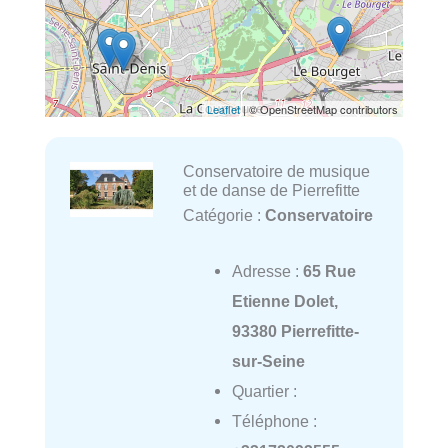
Leaflet
| © OpenStreetMap contributors
Conservatoire de musique
et de danse de Pierrefitte
Catégorie :
Conservatoire
Adresse :
65 Rue
Etienne Dolet,
93380 Pierrefitte-
sur-Seine
Quartier :
Téléphone :