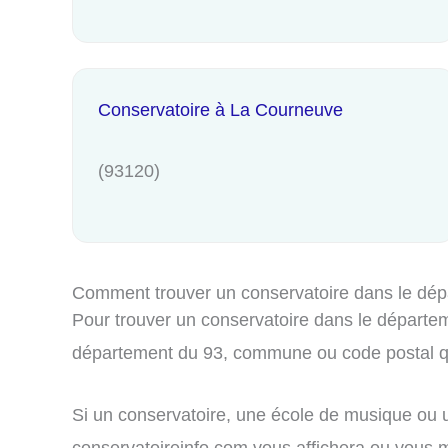
Conservatoire à La Courneuve
(93120)
Comment trouver un conservatoire dans le dép
Pour trouver un conservatoire dans le départeme
département du 93, commune ou code postal qu
Si un conservatoire, une école de musique ou u
conservatoireinfo.com vous affichera ou vous me