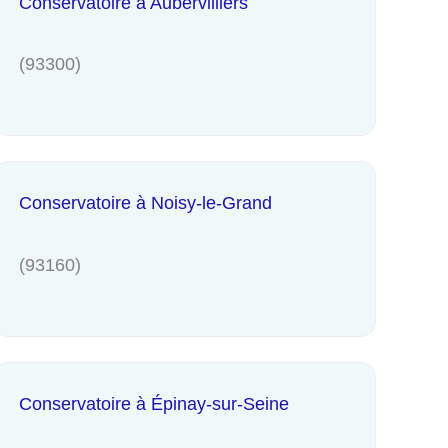
Conservatoire à Aubervilliers
(93300)
Conservatoire à Noisy-le-Grand
(93160)
Conservatoire à Épinay-sur-Seine