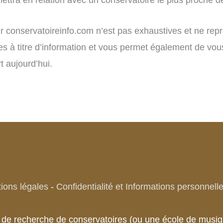
sur conservatoireinfo.com n’est pas exhaustives et ne re
res à titre d’information et vous permet également de vou
 aujourd’hui.
ions légales
-
Confidentialité et Informations personnell
te de recherche de conservatoires (ou une école de mu