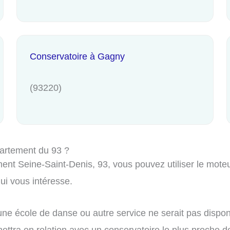
Conservatoire à Gagny
(93220)
artement du 93 ?
nt Seine-Saint-Denis, 93, vous pouvez utiliser le moteur 
i vous intéresse.
ne école de danse ou autre service ne serait pas dispon
ttra en relation avec un conservatoire le plus proche de 