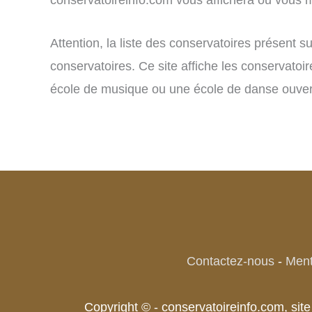
Attention, la liste des conservatoires présent 
conservatoires. Ce site affiche les conservatoi
école de musique ou une école de danse ouvert
Contactez-nous
-
Ment
Copyright © - conservatoireinfo.com, si