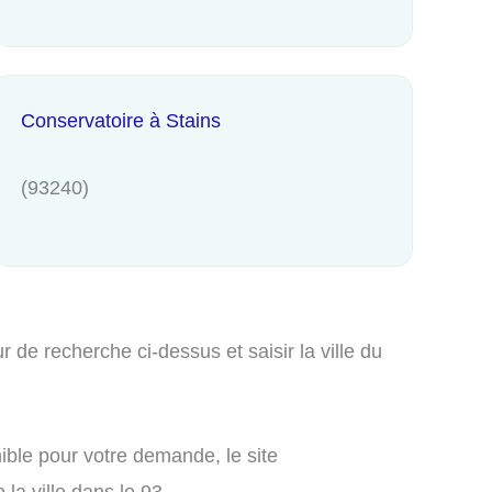
Conservatoire à Stains
(93240)
de recherche ci-dessus et saisir la ville du
ible pour votre demande, le site
la ville dans le 93.