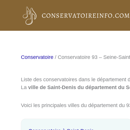
Aller
au
contenu
Conservatoire
/ Conservatoire 93 – Seine-Sain
Liste des conservatoires dans le département 
La
ville de Saint-Denis du département du S
Voici les principales villes du département du