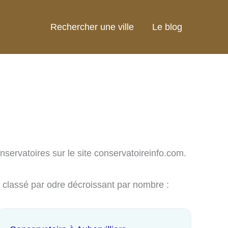
Rechercher une ville
Le blog
nservatoires sur le site conservatoireinfo.com.
t classé par odre décroissant par nombre :