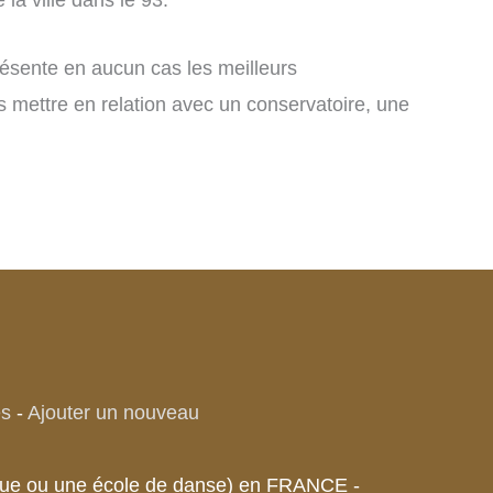
présente en aucun cas les meilleurs
s mettre en relation avec un conservatoire, une
es
-
Ajouter un nouveau
sique ou une école de danse) en FRANCE -