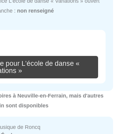
ice L’école de danse « Variations » ouvert
anche :
non renseigné
e pour L’école de danse «
ations »
oires à Neuville-en-Ferrain, mais d'autres
in sont disponibles
musique de Roncq