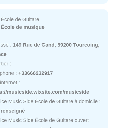
 École de Guitare
:
École de musique
esse :
149 Rue de Gand, 59200 Tourcoing,
nce
tier :
éphone :
+33666232917
internet :
ps://musicside.wixsite.com/musicside
ice Music Side École de Guitare à domicile :
 renseigné
ice Music Side École de Guitare ouvert