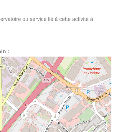
vatoire ou service lié à cette activité à
in :