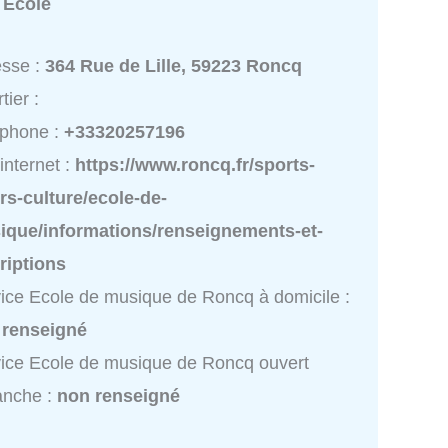
:
École
esse :
364 Rue de Lille, 59223 Roncq
tier :
éphone :
+33320257196
 internet :
https://www.roncq.fr/sports-
irs-culture/ecole-de-
ique/informations/renseignements-et-
riptions
ice Ecole de musique de Roncq à domicile :
 renseigné
ice Ecole de musique de Roncq ouvert
anche :
non renseigné