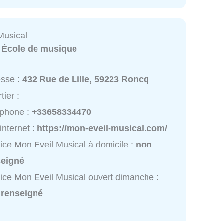
Musical
:
École de musique
esse :
432 Rue de Lille, 59223 Roncq
tier :
éphone :
+33658334470
 internet :
https://mon-eveil-musical.com/
ice Mon Eveil Musical à domicile :
non
seigné
ice Mon Eveil Musical ouvert dimanche :
 renseigné