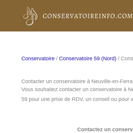
Aller
au
contenu
Conservatoire
/
Conservatoire 59 (Nord)
/ Cons
Contacter un conservatoire à Neuville-en-Ferra
Vous souhaitez contacter un conservatoire à N
59 pour une prise de RDV, un conseil ou pour v
Contactez un conserva