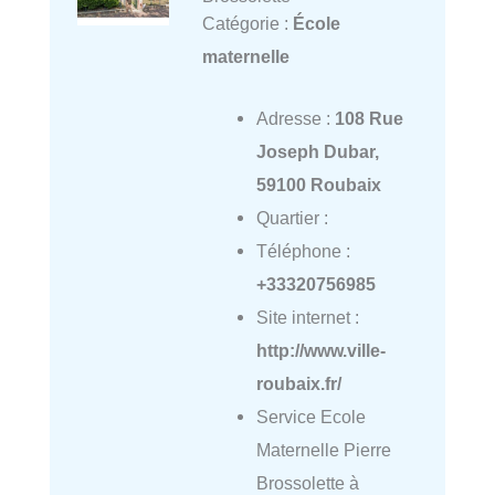
Catégorie :
École
maternelle
Adresse :
108 Rue
Joseph Dubar,
59100 Roubaix
Quartier :
Téléphone :
+33320756985
Site internet :
http://www.ville-
roubaix.fr/
Service Ecole
Maternelle Pierre
Brossolette à