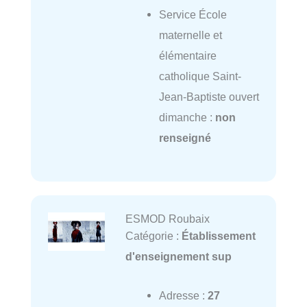
Service École
maternelle et
élémentaire
catholique Saint-
Jean-Baptiste ouvert
dimanche :
non
renseigné
ESMOD Roubaix
Catégorie :
Établissement
d'enseignement sup
Adresse :
27