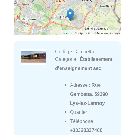
Leaflet
| © OpenStreetMap contributors
Collège Gambetta
Catégorie :
Établissement
d'enseignement sec
Adresse :
Rue
Gambetta, 59390
Lys-lez-Lannoy
Quartier :
Téléphone :
+33328337400