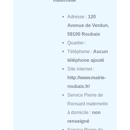
maternelle
Adresse :
120
Avenue de Verdun,
59100 Roubaix
Quartier :
Téléphone :
Aucun
téléphone ajouté
Site internet :
http://www.mairie-
roubaix.fr/
Service Pierre de
Ronsard maternelle
à domicile :
non
renseigné
Service Pierre de