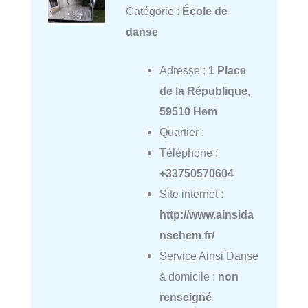
Catégorie :
École de
danse
Adresse :
1 Place
de la République,
59510 Hem
Quartier :
Téléphone :
+33750570604
Site internet :
http://www.ainsida
nsehem.fr/
Service Ainsi Danse
à domicile :
non
renseigné