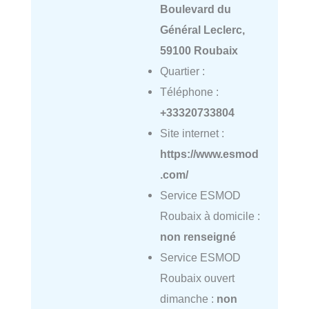
Boulevard du
Général Leclerc,
59100 Roubaix
Quartier :
Téléphone :
+33320733804
Site internet :
https://www.esmod
.com/
Service ESMOD
Roubaix à domicile :
non renseigné
Service ESMOD
Roubaix ouvert
dimanche :
non