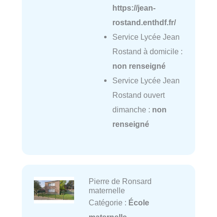
https://jean-
rostand.enthdf.fr/
Service Lycée Jean
Rostand à domicile :
non renseigné
Service Lycée Jean
Rostand ouvert
dimanche :
non
renseigné
Pierre de Ronsard
maternelle
Catégorie :
École