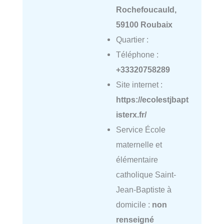
Rochefoucauld,
59100 Roubaix
Quartier :
Téléphone :
+33320758289
Site internet :
https://ecolestjbapt
isterx.fr/
Service École
maternelle et
élémentaire
catholique Saint-
Jean-Baptiste à
domicile :
non
renseigné