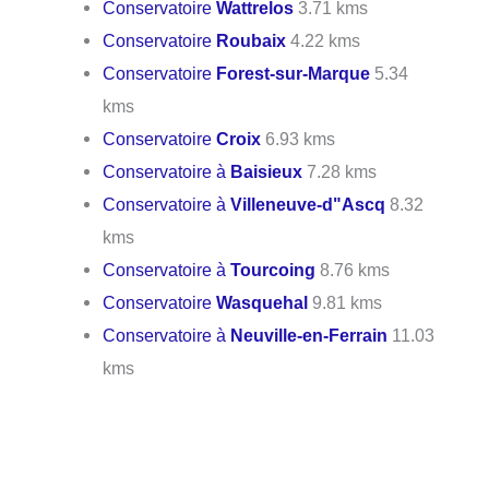
Conservatoire
Wattrelos
3.71 kms
Conservatoire
Roubaix
4.22 kms
Conservatoire
Forest-sur-Marque
5.34
kms
Conservatoire
Croix
6.93 kms
Conservatoire à
Baisieux
7.28 kms
Conservatoire à
Villeneuve-d"Ascq
8.32
kms
Conservatoire à
Tourcoing
8.76 kms
Conservatoire
Wasquehal
9.81 kms
Conservatoire à
Neuville-en-Ferrain
11.03
kms