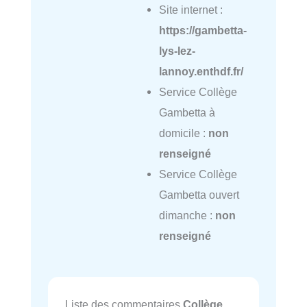
Site internet :
https://gambetta-
lys-lez-
lannoy.enthdf.fr/
Service Collège
Gambetta à
domicile :
non
renseigné
Service Collège
Gambetta ouvert
dimanche :
non
renseigné
Liste des commentaires
Collège