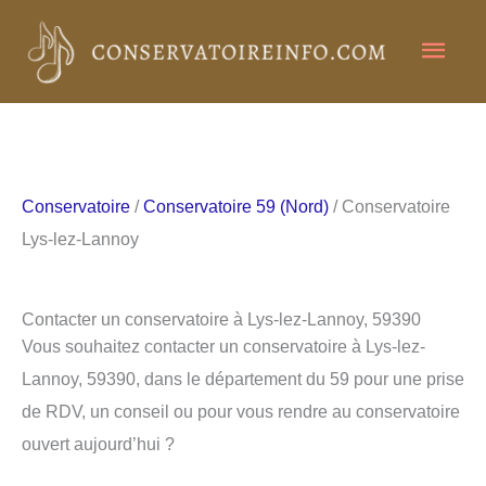
Aller
Men
au
contenu
princ
Conservatoire
/
Conservatoire 59 (Nord)
/ Conservatoire
Lys-lez-Lannoy
Contacter un conservatoire à Lys-lez-Lannoy, 59390
Vous souhaitez contacter un conservatoire à Lys-lez-
Lannoy, 59390, dans le département du 59 pour une prise
de RDV, un conseil ou pour vous rendre au conservatoire
ouvert aujourd’hui ?