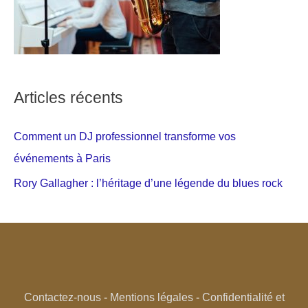
Articles récents
Comment un DJ professionnel transforme vos
événements à Paris
Rory Gallagher : l’héritage d’une légende du blues rock
Contactez-nous
-
Mentions légales
-
Confidentialité et