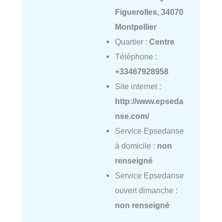
Figuerolles, 34070
Montpellier
Quartier :
Centre
Téléphone :
+33467928958
Site internet :
http://www.epseda
nse.com/
Service Epsedanse
à domicile :
non
renseigné
Service Epsedanse
ouvert dimanche :
non renseigné