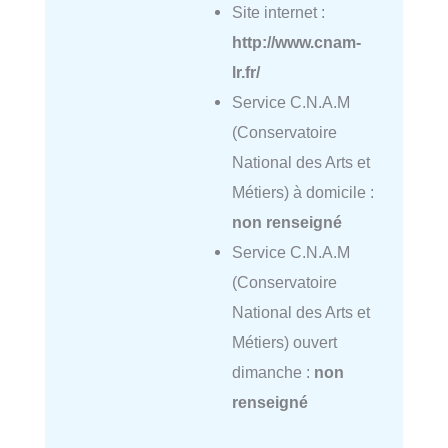
Site internet :
http://www.cnam-
lr.fr/
Service C.N.A.M
(Conservatoire
National des Arts et
Métiers) à domicile :
non renseigné
Service C.N.A.M
(Conservatoire
National des Arts et
Métiers) ouvert
dimanche :
non
renseigné