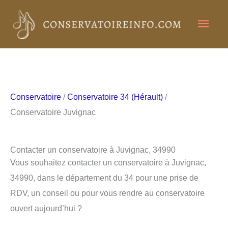
Aller
Men
au
contenu
princ
Conservatoire
/
Conservatoire 34 (Hérault)
/
Conservatoire Juvignac
Contacter un conservatoire à Juvignac, 34990
Vous souhaitez contacter un conservatoire à Juvignac,
34990, dans le département du 34 pour une prise de
RDV, un conseil ou pour vous rendre au conservatoire
ouvert aujourd’hui ?