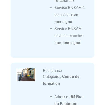
lier.archi.fr/
Service ENSAM à
domicile :
non
renseigné
Service ENSAM
ouvert dimanche :
non renseigné
Epsedanse
Catégorie :
Centre de
formation
Adresse :
54 Rue
du Faubourg