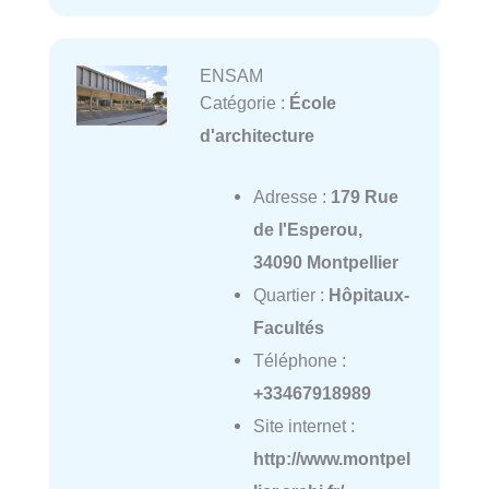
ENSAM
Catégorie :
École
d'architecture
Adresse :
179 Rue
de l'Esperou,
34090 Montpellier
Quartier :
Hôpitaux-
Facultés
Téléphone :
+33467918989
Site internet :
http://www.montpel