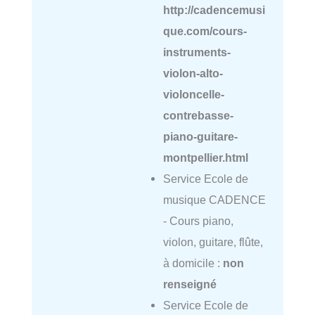
http://cadencemusi
que.com/cours-
instruments-
violon-alto-
violoncelle-
contrebasse-
piano-guitare-
montpellier.html
Service Ecole de
musique CADENCE
- Cours piano,
violon, guitare, flûte,
à domicile :
non
renseigné
Service Ecole de