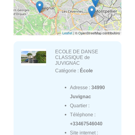
Leaflet
| © OpenStreetMap contributors
ECOLE DE DANSE
CLASSIQUE de
JUVIGNAC
Catégorie :
École
Adresse :
34990
Juvignac
Quartier :
Téléphone :
+33467546040
Site internet :