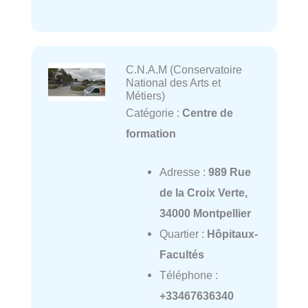
C.N.A.M (Conservatoire
National des Arts et
Métiers)
Catégorie :
Centre de
formation
Adresse :
989 Rue
de la Croix Verte,
34000 Montpellier
Quartier :
Hôpitaux-
Facultés
Téléphone :
+33467636340