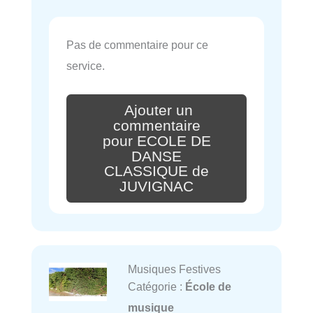
Pas de commentaire pour ce
service.
Ajouter un
commentaire
pour ECOLE DE
DANSE
CLASSIQUE de
JUVIGNAC
Musiques Festives
Catégorie :
École de
musique