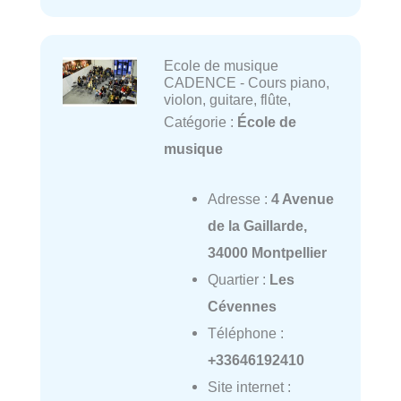
Ecole de musique
CADENCE - Cours piano,
violon, guitare, flûte,
Catégorie :
École de
musique
Adresse :
4 Avenue
de la Gaillarde,
34000 Montpellier
Quartier :
Les
Cévennes
Téléphone :
+33646192410
Site internet :