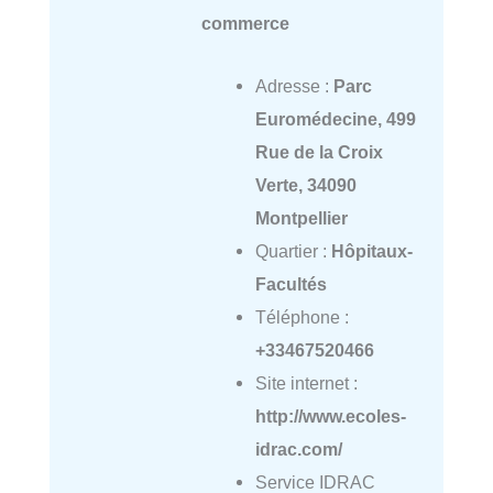
commerce
Adresse :
Parc
Euromédecine, 499
Rue de la Croix
Verte, 34090
Montpellier
Quartier :
Hôpitaux-
Facultés
Téléphone :
+33467520466
Site internet :
http://www.ecoles-
idrac.com/
Service IDRAC