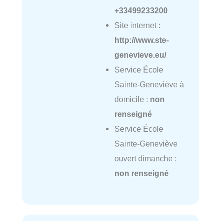
+33499233200
Site internet :
http://www.ste-
genevieve.eu/
Service École
Sainte-Geneviève à
domicile :
non
renseigné
Service École
Sainte-Geneviève
ouvert dimanche :
non renseigné