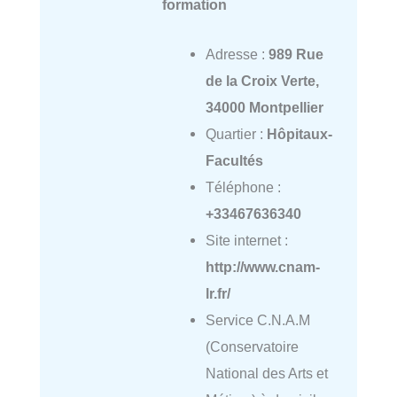
formation
Adresse :
989 Rue
de la Croix Verte,
34000 Montpellier
Quartier :
Hôpitaux-
Facultés
Téléphone :
+33467636340
Site internet :
http://www.cnam-
lr.fr/
Service C.N.A.M
(Conservatoire
National des Arts et