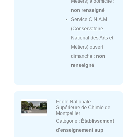
Métiers) à domicile :
non renseigné
Service C.N.A.M
(Conservatoire
National des Arts et
Métiers) ouvert
dimanche :
non
renseigné
Ecole Nationale
Supérieure de Chimie de
Montpellier
Catégorie :
Établissement
d'enseignement sup