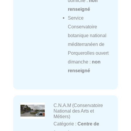
domicile :
non
renseigné
Service
Conservatoire
botanique national
méditerranéen de
Porquerolles ouvert
dimanche :
non
renseigné
C.N.A.M (Conservatoire
National des Arts et
Métiers)
Catégorie :
Centre de