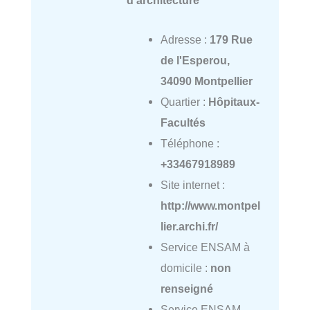
d'architecture
Adresse :
179 Rue
de l'Esperou,
34090 Montpellier
Quartier :
Hôpitaux-
Facultés
Téléphone :
+33467918989
Site internet :
http://www.montpel
lier.archi.fr/
Service ENSAM à
domicile :
non
renseigné
Service ENSAM