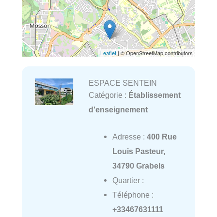
Leaflet
| © OpenStreetMap contributors
ESPACE SENTEIN
Catégorie :
Établissement
d'enseignement
Adresse :
400 Rue
Louis Pasteur,
34790 Grabels
Quartier :
Téléphone :
+33467631111