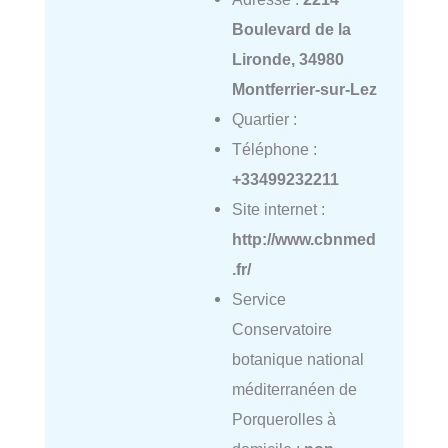
Boulevard de la
Lironde, 34980
Montferrier-sur-Lez
Quartier :
Téléphone :
+33499232211
Site internet :
http://www.cbnmed
.fr/
Service
Conservatoire
botanique national
méditerranéen de
Porquerolles à