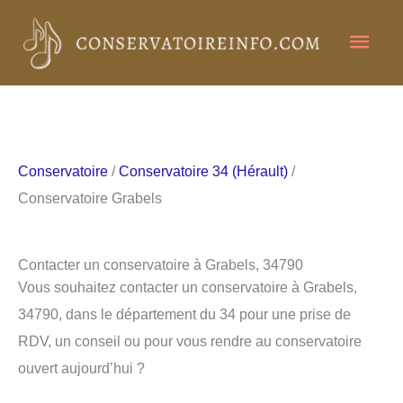
Aller
Men
au
contenu
princ
Conservatoire
/
Conservatoire 34 (Hérault)
/
Conservatoire Grabels
Contacter un conservatoire à Grabels, 34790
Vous souhaitez contacter un conservatoire à Grabels,
34790, dans le département du 34 pour une prise de
RDV, un conseil ou pour vous rendre au conservatoire
ouvert aujourd’hui ?