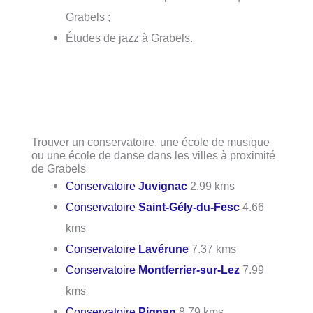
Grabels ;
Études de jazz à Grabels.
Trouver un conservatoire, une école de musique
ou une école de danse dans les villes à proximité
de Grabels
Conservatoire
Juvignac
2.99 kms
Conservatoire
Saint-Gély-du-Fesc
4.66
kms
Conservatoire
Lavérune
7.37 kms
Conservatoire
Montferrier-sur-Lez
7.99
kms
Conservatoire
Pignan
8.79 kms