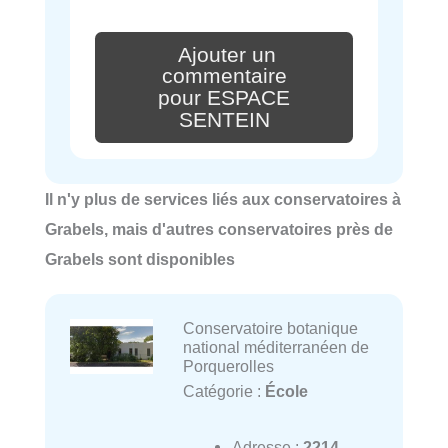
Ajouter un
commentaire
pour ESPACE
SENTEIN
Il n'y plus de services liés aux conservatoires à
Grabels, mais d'autres conservatoires près de
Grabels sont disponibles
Conservatoire botanique
national méditerranéen de
Porquerolles
Catégorie :
École
Adresse :
2214