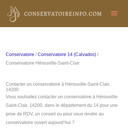
Aller
Men
au
contenu
princ
Conservatoire
/
Conservatoire 14 (Calvados)
/
Conservatoire Hérouville-Saint-Clair
Contacter un conservatoire à Hérouville-Saint-Clair,
14200
Vous souhaitez contacter un conservatoire à Hérouville-
Saint-Clair, 14200, dans le département du 14 pour une
prise de RDV, un conseil ou pour vous rendre au
conservatoire ouvert aujourd’hui ?