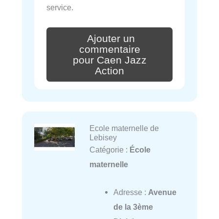
service.
Ajouter un
commentaire
pour Caen Jazz
Action
Ecole maternelle de
Lebisey
Catégorie :
École
maternelle
Adresse :
Avenue
de la 3ème