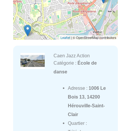
Leaflet
| © OpenStreetMap contributors
Caen Jazz Action
Catégorie :
École de
danse
Adresse :
1006 Le
Bois 13, 14200
Hérouville-Saint-
Clair
Quartier :