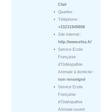
Clair
Quartier :
Téléphone :
+33231949808
Site internet :
http://www.efoa.fr/
Service Ecole
Française
d'Ostéopathie
Animale à domicile :
non renseigné
Service Ecole
Française
d'Ostéopathie
Animale ouvert