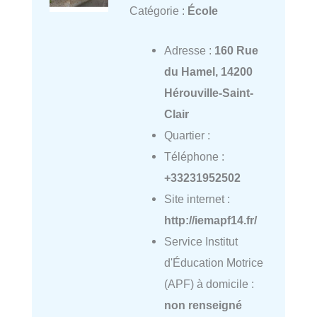
Catégorie :
École
Adresse :
160 Rue
du Hamel, 14200
Hérouville-Saint-
Clair
Quartier :
Téléphone :
+33231952502
Site internet :
http://iemapf14.fr/
Service Institut
d'Éducation Motrice
(APF) à domicile :
non renseigné