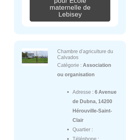
pour Ecole
maternelle de
Lebisey
Chambre d'agriculture du
Calvados
Catégorie :
Association
ou organisation
Adresse :
6 Avenue
de Dubna, 14200
Hérouville-Saint-
Clair
Quartier :
Téléphone :