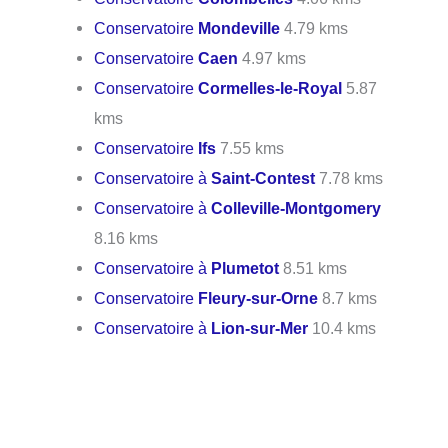
Conservatoire
Mondeville
4.79 kms
Conservatoire
Caen
4.97 kms
Conservatoire
Cormelles-le-Royal
5.87
kms
Conservatoire
Ifs
7.55 kms
Conservatoire à
Saint-Contest
7.78 kms
Conservatoire à
Colleville-Montgomery
8.16 kms
Conservatoire à
Plumetot
8.51 kms
Conservatoire
Fleury-sur-Orne
8.7 kms
Conservatoire à
Lion-sur-Mer
10.4 kms