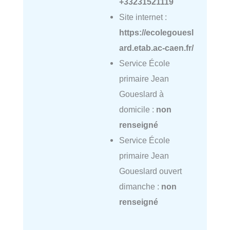
+33231521119
Site internet :
https://ecolegouesl
ard.etab.ac-caen.fr/
Service École
primaire Jean
Goueslard à
domicile :
non
renseigné
Service École
primaire Jean
Goueslard ouvert
dimanche :
non
renseigné