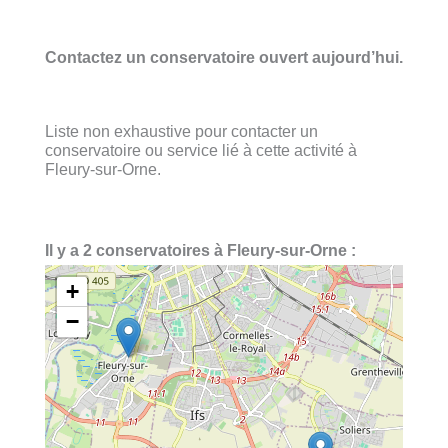
Contactez un conservatoire ouvert aujourd’hui.
Liste non exhaustive pour contacter un
conservatoire ou service lié à cette activité à
Fleury-sur-Orne.
Il y a 2 conservatoires à Fleury-sur-Orne :
+
−