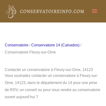
Aller
Men
au
contenu
princ
Conservatoire
/
Conservatoire 14 (Calvados)
/
Conservatoire Fleury-sur-Orne
Contacter un conservatoire à Fleury-sur-Orne, 14123
Vous souhaitez contacter un conservatoire à Fleury-sur-
Orne, 14123, dans le département du 14 pour une prise
de RDV, un conseil ou pour vous rendre au conservatoire
ouvert aujourd’hui ?