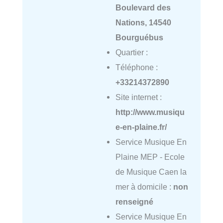
Boulevard des
Nations, 14540
Bourguébus
Quartier :
Téléphone :
+33214372890
Site internet :
http://www.musiqu
e-en-plaine.fr/
Service Musique En
Plaine MEP - Ecole
de Musique Caen la
mer à domicile :
non
renseigné
Service Musique En