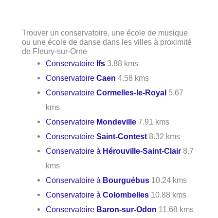
Trouver un conservatoire, une école de musique
ou une école de danse dans les villes à proximité
de Fleury-sur-Orne
Conservatoire
Ifs
3.88 kms
Conservatoire
Caen
4.58 kms
Conservatoire
Cormelles-le-Royal
5.67
kms
Conservatoire
Mondeville
7.91 kms
Conservatoire
Saint-Contest
8.32 kms
Conservatoire à
Hérouville-Saint-Clair
8.7
kms
Conservatoire à
Bourguébus
10.24 kms
Conservatoire à
Colombelles
10.88 kms
Conservatoire
Baron-sur-Odon
11.68 kms