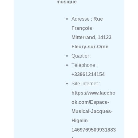
musique
Adresse :
Rue
François
Mitterrand, 14123
Fleury-sur-Orne
Quartier :
Téléphone :
+33961214154
Site internet :
https://www.facebo
ok.com/Espace-
Musical-Jacques-
Higelin-
1469769509931883