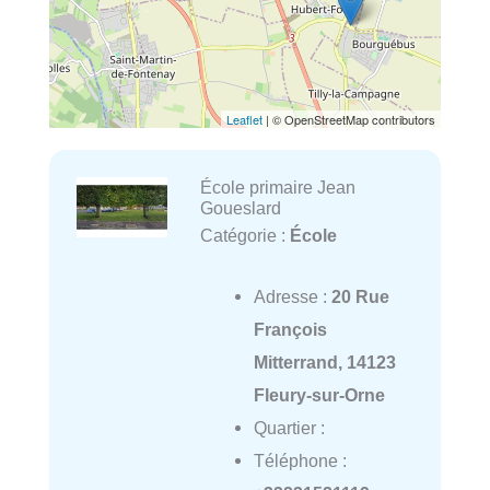
Leaflet
| © OpenStreetMap contributors
École primaire Jean
Goueslard
Catégorie :
École
Adresse :
20 Rue
François
Mitterrand, 14123
Fleury-sur-Orne
Quartier :
Téléphone :