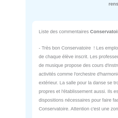
ren
Liste des commentaires
Conservatoi
- Très bon Conservatoire ! Les emplo
de chaque élève inscrit. Les profess
de musique propose des cours d'instr
activités comme l'orchestre d'harmoni
extérieur. La salle pour la danse se tro
propres et l'établissement aussi. Ils 
dispositions nécessaires pour faire f
Conservatoire. Attention c'est une zo