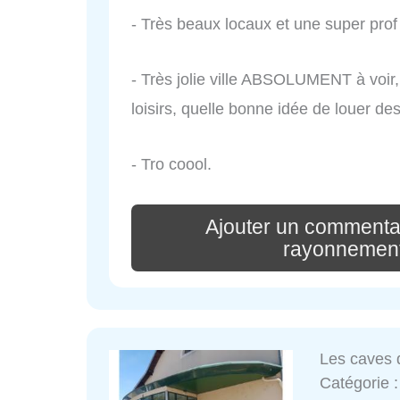
- Très beaux locaux et une super pro
- Très jolie ville ABSOLUMENT à voir, 
loisirs, quelle bonne idée de louer de
- Tro coool.
Ajouter un commenta
rayonnement
Les caves 
Catégorie 