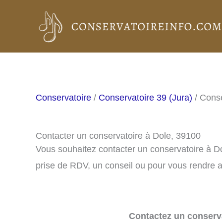
Aller
au
contenu
Conservatoire
/
Conservatoire 39 (Jura)
/ Conse
Contacter un conservatoire à Dole, 39100
Vous souhaitez contacter un conservatoire à D
prise de RDV, un conseil ou pour vous rendre a
Contactez un conserva