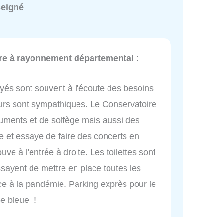
seigné
re à rayonnement départemental
:
yés sont souvent à l'écoute des besoins
eurs sont sympathiques. Le Conservatoire
uments et de solfège mais aussi des
e et essaye de faire des concerts en
uve à l'entrée à droite. Les toilettes sont
essayent de mettre en place toutes les
ace à la pandémie. Parking exprès pour le
ne bleue !