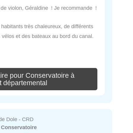
f de violon, Géraldine ! Je recommande !
habitants très chaleureux, de différents
s vélos et des bateaux au bord du canal.
ire pour Conservatoire à
 départemental
de Dole - CRD
:
Conservatoire