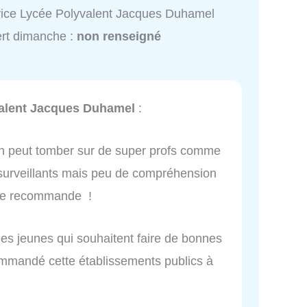
ice Lycée Polyvalent Jacques Duhamel
rt dimanche :
non renseigné
alent Jacques Duhamel
:
On peut tomber sur de super profs comme
surveillants mais peu de compréhension
 je recommande !
les jeunes qui souhaitent faire de bonnes
commandé cette établissements publics à