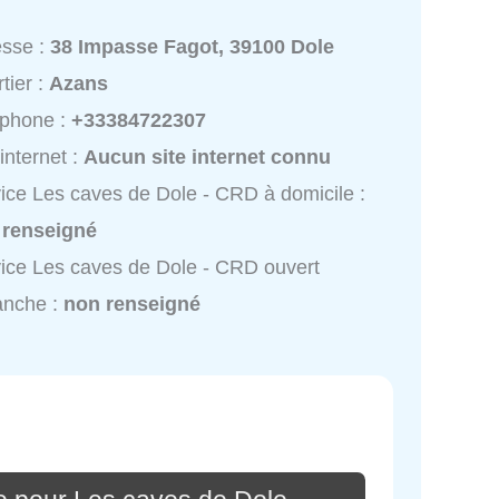
esse :
38 Impasse Fagot, 39100 Dole
tier :
Azans
éphone :
+33384722307
 internet :
Aucun site internet connu
ice Les caves de Dole - CRD à domicile :
 renseigné
ice Les caves de Dole - CRD ouvert
anche :
non renseigné