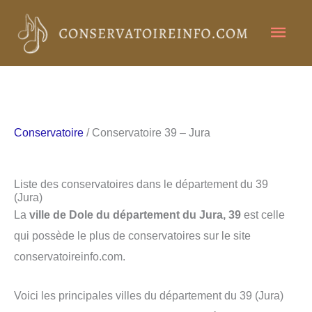
Aller
Men
au
contenu
princ
Conservatoire
/ Conservatoire 39 – Jura
Liste des conservatoires dans le département du 39
(Jura)
La
ville de Dole du département du Jura, 39
est celle
qui possède le plus de conservatoires sur le site
conservatoireinfo.com.
Voici les principales villes du département du 39 (Jura)