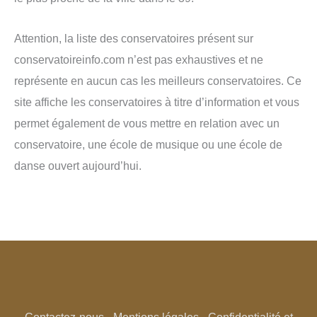
Attention, la liste des conservatoires présent sur
conservatoireinfo.com n’est pas exhaustives et ne
représente en aucun cas les meilleurs conservatoires. Ce
site affiche les conservatoires à titre d’information et vous
permet également de vous mettre en relation avec un
conservatoire, une école de musique ou une école de
danse ouvert aujourd’hui.
Contactez-nous
-
Mentions légales
-
Confidentialité et