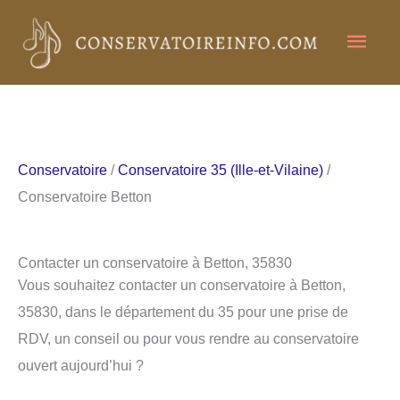
Aller
Men
au
contenu
princ
Conservatoire
/
Conservatoire 35 (Ille-et-Vilaine)
/
Conservatoire Betton
Contacter un conservatoire à Betton, 35830
Vous souhaitez contacter un conservatoire à Betton,
35830, dans le département du 35 pour une prise de
RDV, un conseil ou pour vous rendre au conservatoire
ouvert aujourd’hui ?