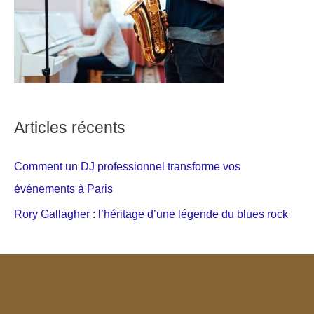
Articles récents
Comment un DJ professionnel transforme vos
événements à Paris
Rory Gallagher : l’héritage d’une légende du blues rock