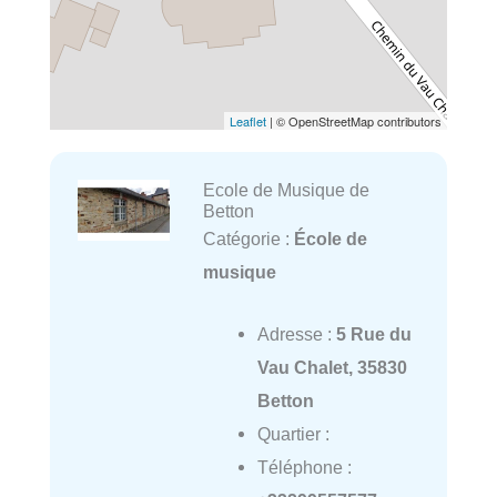
Leaflet
| © OpenStreetMap contributors
Ecole de Musique de
Betton
Catégorie :
École de
musique
Adresse :
5 Rue du
Vau Chalet, 35830
Betton
Quartier :
Téléphone :