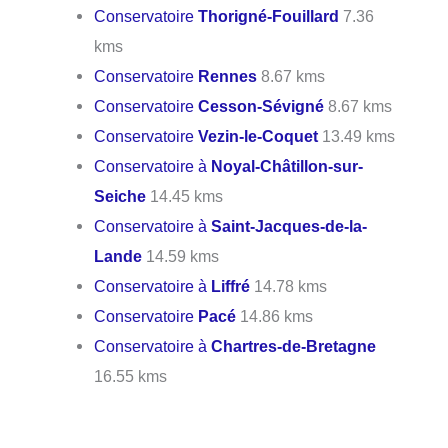
Conservatoire
Thorigné-Fouillard
7.36
kms
Conservatoire
Rennes
8.67 kms
Conservatoire
Cesson-Sévigné
8.67 kms
Conservatoire
Vezin-le-Coquet
13.49 kms
Conservatoire à
Noyal-Châtillon-sur-
Seiche
14.45 kms
Conservatoire à
Saint-Jacques-de-la-
Lande
14.59 kms
Conservatoire à
Liffré
14.78 kms
Conservatoire
Pacé
14.86 kms
Conservatoire à
Chartres-de-Bretagne
16.55 kms