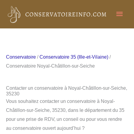
Aller
Men
au
contenu
princ
Conservatoire
/
Conservatoire 35 (Ille-et-Vilaine)
/
Conservatoire Noyal-Châtillon-sur-Seiche
Contacter un conservatoire à Noyal-Châtillon-sur-Seiche,
35230
Vous souhaitez contacter un conservatoire à Noyal-
Châtillon-sur-Seiche, 35230, dans le département du 35
pour une prise de RDV, un conseil ou pour vous rendre
au conservatoire ouvert aujourd’hui ?