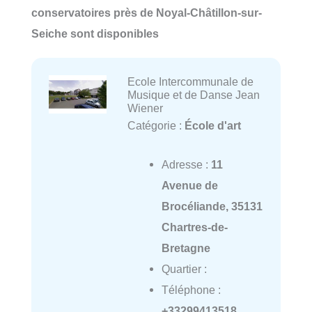
conservatoires près de Noyal-Châtillon-sur-
Seiche sont disponibles
Ecole Intercommunale de
Musique et de Danse Jean
Wiener
Catégorie :
École d'art
Adresse :
11
Avenue de
Brocéliande, 35131
Chartres-de-
Bretagne
Quartier :
Téléphone :
+33299413518