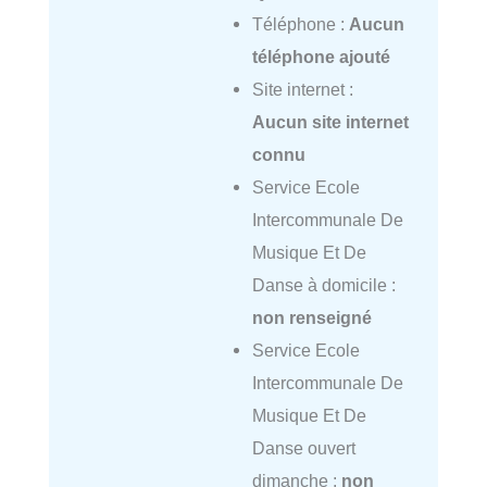
Téléphone :
Aucun
téléphone ajouté
Site internet :
Aucun site internet
connu
Service Ecole
Intercommunale De
Musique Et De
Danse à domicile :
non renseigné
Service Ecole
Intercommunale De
Musique Et De
Danse ouvert
dimanche :
non