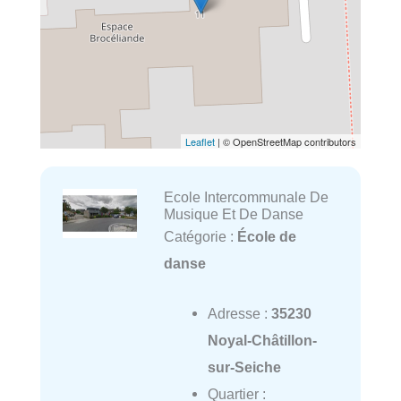
Leaflet
| © OpenStreetMap contributors
Ecole Intercommunale De
Musique Et De Danse
Catégorie :
École de
danse
Adresse :
35230
Noyal-Châtillon-
sur-Seiche
Quartier :