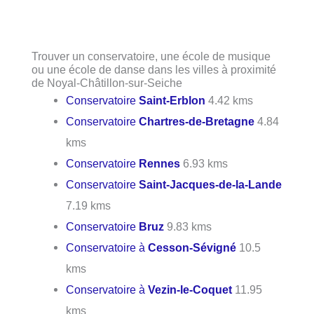
Trouver un conservatoire, une école de musique
ou une école de danse dans les villes à proximité
de Noyal-Châtillon-sur-Seiche
Conservatoire
Saint-Erblon
4.42 kms
Conservatoire
Chartres-de-Bretagne
4.84
kms
Conservatoire
Rennes
6.93 kms
Conservatoire
Saint-Jacques-de-la-Lande
7.19 kms
Conservatoire
Bruz
9.83 kms
Conservatoire à
Cesson-Sévigné
10.5
kms
Conservatoire à
Vezin-le-Coquet
11.95
kms