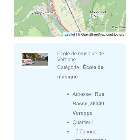
Leaflet
| © OpenStreetMap contributors
Ecole de musique de
Voreppe
Catégorie :
École de
musique
Adresse :
Rue
Basse, 38340
Voreppe
Quartier :
Téléphone :