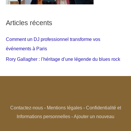
Articles récents
Comment un DJ professionnel transforme vos
événements à Paris
Rory Gallagher : l’héritage d’une légende du blues rock
Contactez-nous
-
Mentions légales
-
Confidentialité et
Informations personnelles
-
Ajouter un nouveau