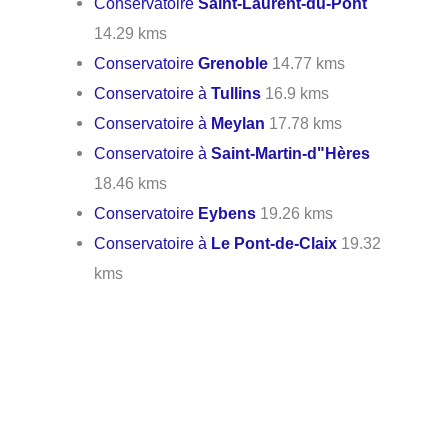
Conservatoire
Saint-Laurent-du-Pont
14.29 kms
Conservatoire
Grenoble
14.77 kms
Conservatoire à
Tullins
16.9 kms
Conservatoire à
Meylan
17.78 kms
Conservatoire à
Saint-Martin-d"Hères
18.46 kms
Conservatoire
Eybens
19.26 kms
Conservatoire à
Le Pont-de-Claix
19.32
kms