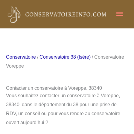
Aller
Men
au
contenu
princ
Conservatoire
/
Conservatoire 38 (Isère)
/ Conservatoire
Voreppe
Contacter un conservatoire à Voreppe, 38340
Vous souhaitez contacter un conservatoire à Voreppe,
38340, dans le département du 38 pour une prise de
RDV, un conseil ou pour vous rendre au conservatoire
ouvert aujourd’hui ?