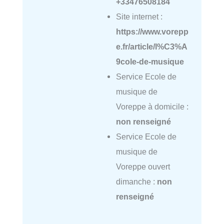
+33476508184
Site internet :
https://www.vorepp
e.fr/article/l%C3%A
9cole-de-musique
Service Ecole de
musique de
Voreppe à domicile :
non renseigné
Service Ecole de
musique de
Voreppe ouvert
dimanche :
non
renseigné