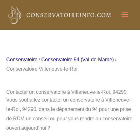
Aller
Men
au
contenu
princ
Conservatoire
/
Conservatoire 94 (Val-de-Marne)
/
Conservatoire Villeneuve-le-Roi
Contacter un conservatoire à Villeneuve-le-Roi, 94290
Vous souhaitez contacter un conservatoire à Villeneuve-
le-Roi, 94290, dans le département du 94 pour une prise
de RDV, un conseil ou pour vous rendre au conservatoire
ouvert aujourd’hui ?