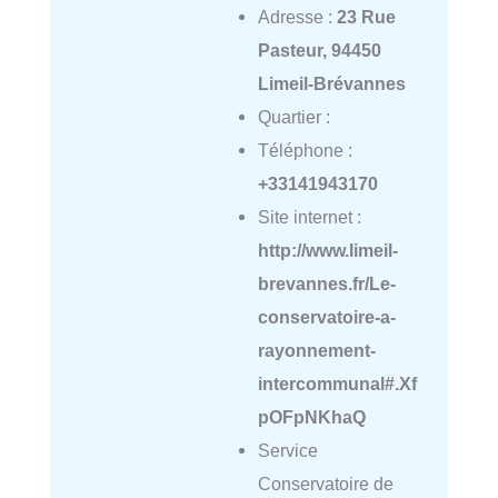
Adresse :
23 Rue
Pasteur, 94450
Limeil-Brévannes
Quartier :
Téléphone :
+33141943170
Site internet :
http://www.limeil-
brevannes.fr/Le-
conservatoire-a-
rayonnement-
intercommunal#.Xf
pOFpNKhaQ
Service
Conservatoire de