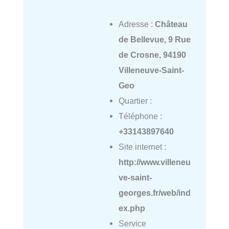
Adresse :
Château
de Bellevue, 9 Rue
de Crosne, 94190
Villeneuve-Saint-
Geo
Quartier :
Téléphone :
+33143897640
Site internet :
http://www.villeneu
ve-saint-
georges.fr/web/ind
ex.php
Service