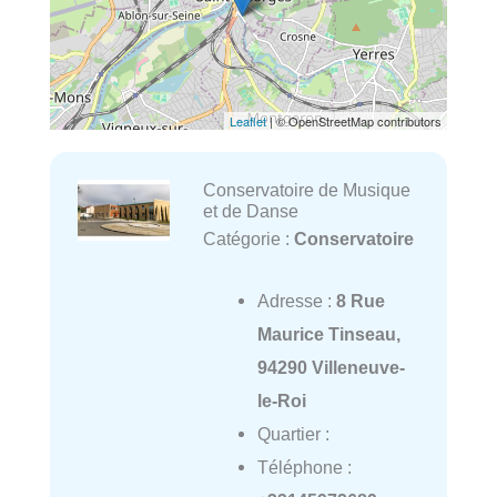
Leaflet
| © OpenStreetMap contributors
Conservatoire de Musique
et de Danse
Catégorie :
Conservatoire
Adresse :
8 Rue
Maurice Tinseau,
94290 Villeneuve-
le-Roi
Quartier :
Téléphone :