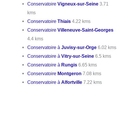
Conservatoire
Vigneux-sur-Seine
3.71
kms
Conservatoire
Thiais
4.22 kms
Conservatoire
Villeneuve-Saint-Georges
4.4 kms
Conservatoire à
Juvisy-sur-Orge
6.02 kms
Conservatoire à
Vitry-sur-Seine
6.5 kms
Conservatoire à
Rungis
6.65 kms
Conservatoire
Montgeron
7.08 kms
Conservatoire à
Alfortville
7.22 kms