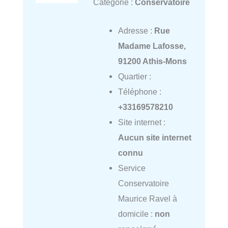
Catégorie :
Conservatoire
Adresse :
Rue
Madame Lafosse,
91200 Athis-Mons
Quartier :
Téléphone :
+33169578210
Site internet :
Aucun site internet
connu
Service
Conservatoire
Maurice Ravel à
domicile :
non