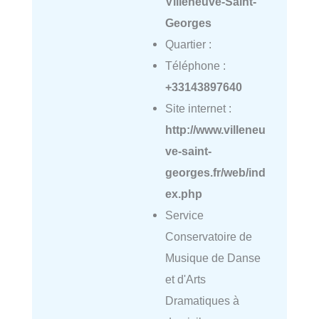
Villeneuve-Saint-
Georges
Quartier :
Téléphone :
+33143897640
Site internet :
http://www.villeneu
ve-saint-
georges.fr/web/ind
ex.php
Service
Conservatoire de
Musique de Danse
et d'Arts
Dramatiques à