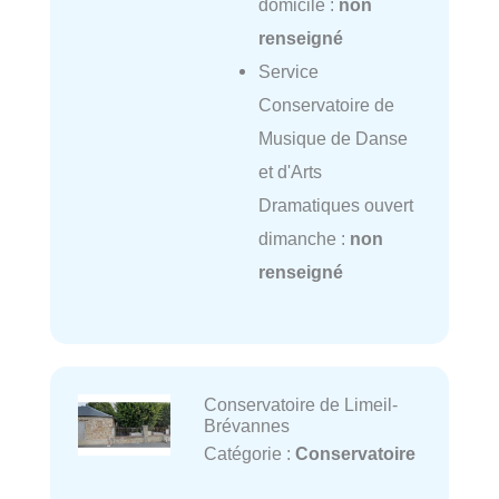
domicile :
non
renseigné
Service
Conservatoire de
Musique de Danse
et d'Arts
Dramatiques ouvert
dimanche :
non
renseigné
Conservatoire de Limeil-
Brévannes
Catégorie :
Conservatoire