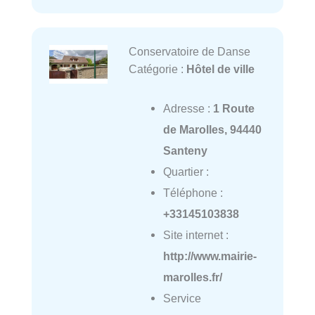
Conservatoire de Danse
Catégorie :
Hôtel de ville
Adresse :
1 Route
de Marolles, 94440
Santeny
Quartier :
Téléphone :
+33145103838
Site internet :
http://www.mairie-
marolles.fr/
Service