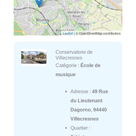
Leaflet
| © OpenStreetMap contributors
Conservatoire de
Villecresnes
Catégorie :
École de
musique
Adresse :
49 Rue
du Lieutenant
Dagorno, 94440
Villecresnes
Quartier :