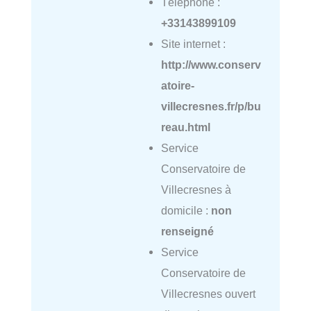
Téléphone :
+33143899109
Site internet :
http://www.conserv
atoire-
villecresnes.fr/p/bu
reau.html
Service
Conservatoire de
Villecresnes à
domicile :
non
renseigné
Service
Conservatoire de
Villecresnes ouvert