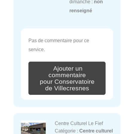
dimanche :
non
renseigné
Pas de commentaire pour ce
service.
Ajouter un
commentaire
pour Conservatoire
de Villecresnes
Centre Culturel Le Fief
Catégorie :
Centre culturel