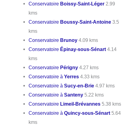
Conservatoire
Boissy-Saint-Léger
2.99
kms
Conservatoire
Boussy-Saint-Antoine
3.5
kms
Conservatoire
Brunoy
4.09 kms
Conservatoire
Épinay-sous-Sénart
4.14
kms
Conservatoire
Périgny
4.27 kms
Conservatoire à
Yerres
4.33 kms
Conservatoire à
Sucy-en-Brie
4.97 kms
Conservatoire à
Santeny
5.22 kms
Conservatoire
Limeil-Brévannes
5.38 kms
Conservatoire à
Quincy-sous-Sénart
5.64
kms