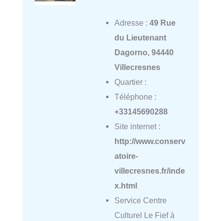
Adresse :
49 Rue
du Lieutenant
Dagorno, 94440
Villecresnes
Quartier :
Téléphone :
+33145690288
Site internet :
http://www.conserv
atoire-
villecresnes.fr/inde
x.html
Service Centre
Culturel Le Fief à