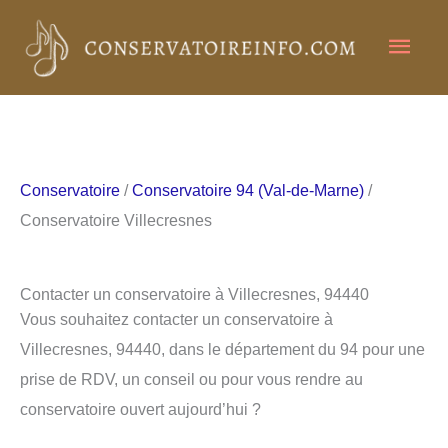
Aller
Men
au
contenu
princ
Conservatoire
/
Conservatoire 94 (Val-de-Marne)
/
Conservatoire Villecresnes
Contacter un conservatoire à Villecresnes, 94440
Vous souhaitez contacter un conservatoire à
Villecresnes, 94440, dans le département du 94 pour une
prise de RDV, un conseil ou pour vous rendre au
conservatoire ouvert aujourd’hui ?