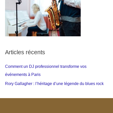
Articles récents
Comment un DJ professionnel transforme vos
événements à Paris
Rory Gallagher : l’héritage d’une légende du blues rock