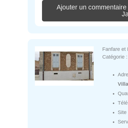
Ajouter un commentaire
J
Fanfare et
Catégorie 
Adr
Vill
Quar
Tél
Site
Serv