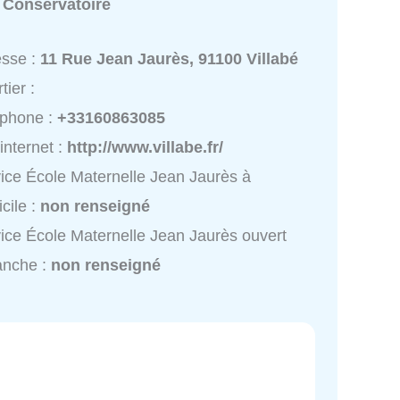
:
Conservatoire
esse :
11 Rue Jean Jaurès, 91100 Villabé
tier :
éphone :
+33160863085
 internet :
http://www.villabe.fr/
ice École Maternelle Jean Jaurès à
cile :
non renseigné
ice École Maternelle Jean Jaurès ouvert
anche :
non renseigné