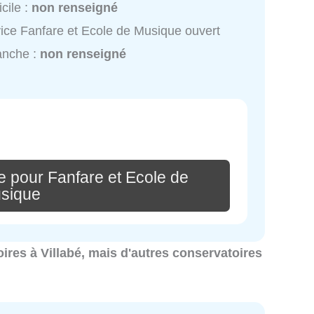
cile :
non renseigné
ice Fanfare et Ecole de Musique ouvert
anche :
non renseigné
e pour Fanfare et Ecole de
sique
oires à Villabé, mais d'autres conservatoires