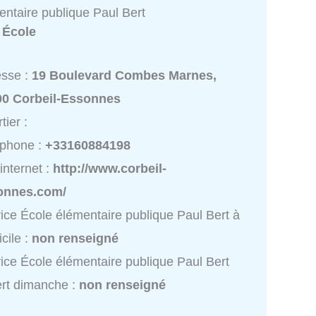
entaire publique Paul Bert
:
École
esse :
19 Boulevard Combes Marnes,
00 Corbeil-Essonnes
tier :
éphone :
+33160884198
 internet :
http://www.corbeil-
onnes.com/
ice École élémentaire publique Paul Bert à
cile :
non renseigné
ice École élémentaire publique Paul Bert
rt dimanche :
non renseigné