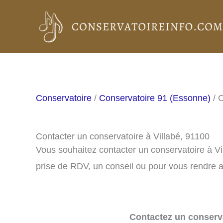
Aller
au
contenu
Conservatoire
/
Conservatoire 91 (Essonne)
/ C
Contacter un conservatoire à Villabé, 91100
Vous souhaitez contacter un conservatoire à V
prise de RDV, un conseil ou pour vous rendre a
Contactez un conserva