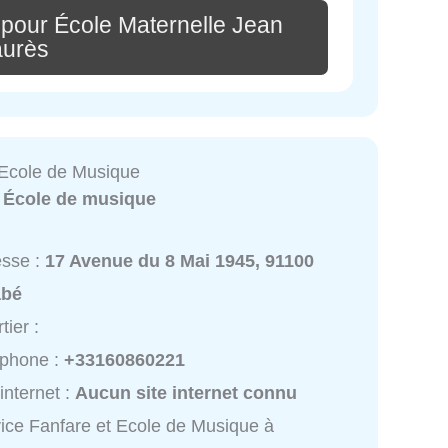
 pour École Maternelle Jean
aurès
 Ecole de Musique
:
École de musique
esse :
17 Avenue du 8 Mai 1945, 91100
abé
tier :
éphone :
+33160860221
 internet :
Aucun site internet connu
ice Fanfare et Ecole de Musique à