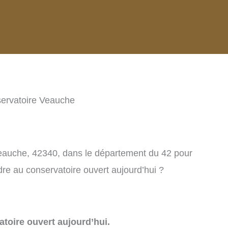
ervatoire Veauche
Veauche, 42340, dans le département du 42 pour
re au conservatoire ouvert aujourd’hui ?
toire ouvert aujourd’hui.