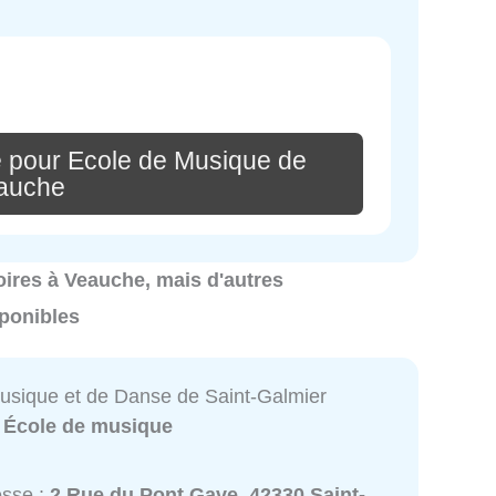
 pour Ecole de Musique de
auche
toires à Veauche, mais d'autres
ponibles
usique et de Danse de Saint-Galmier
:
École de musique
esse :
2 Rue du Pont Gave, 42330 Saint-