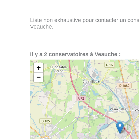
Liste non exhaustive pour contacter un conser
Veauche.
Il y a 2 conservatoires à Veauche :
+
−