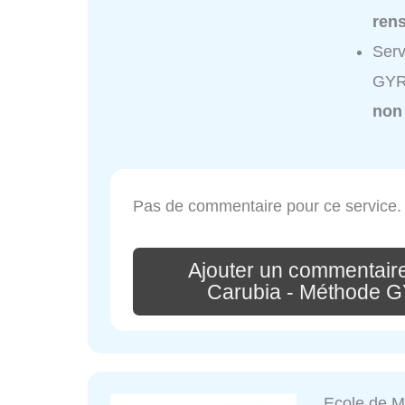
ren
Serv
GYRO
non
Pas de commentaire pour ce service.
Ajouter un commentaire
Carubia - Méthode G
Ecole de 