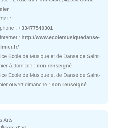
mier
tier :
éphone :
+33477540301
 internet :
http://www.ecolemusiquedanse-
lmier.fr/
ice Ecole de Musique et de Danse de Saint-
ier à domicile :
non renseigné
ice Ecole de Musique et de Danse de Saint-
ier ouvert dimanche :
non renseigné
s Arts
:
École d'art