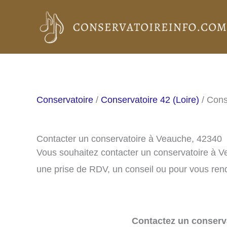
Aller
au
contenu
Conservatoire
/
Conservatoire 42 (Loire)
/ Cons
Contacter un conservatoire à Veauche, 42340
Vous souhaitez contacter un conservatoire à 
une prise de RDV, un conseil ou pour vous rend
Contactez un conserva