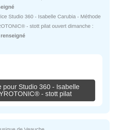
seigné
ice Studio 360 - Isabelle Carubia - Méthode
TONIC® - stott pilat ouvert dimanche :
 renseigné
 pour Studio 360 - Isabelle
YROTONIC® - stott pilat
Musique de Veauche