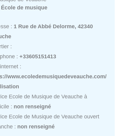
:
École de musique
esse :
1 Rue de Abbé Delorme, 42340
uche
tier :
éphone :
+33605151413
internet :
ps://www.ecoledemusiquedeveauche.com/
lisation
ice Ecole de Musique de Veauche à
cile :
non renseigné
ice Ecole de Musique de Veauche ouvert
anche :
non renseigné