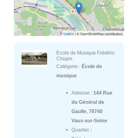
Leaflet
| © OpenStreetMap contributors
Ecole de Musique Frédéric
Chopin
Catégorie :
École de
musique
Adresse :
144 Rue
du Général de
Gaulle, 78740
Vaux-sur-Seine
Quartier :