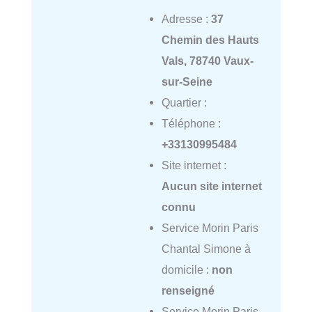
Adresse :
37
Chemin des Hauts
Vals, 78740 Vaux-
sur-Seine
Quartier :
Téléphone :
+33130995484
Site internet :
Aucun site internet
connu
Service Morin Paris
Chantal Simone à
domicile :
non
renseigné
Service Morin Paris