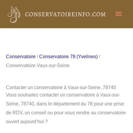
Aller
Men
au
contenu
princ
Conservatoire
/
Conservatoire 78 (Yvelines)
/
Conservatoire Vaux-sur-Seine
Contacter un conservatoire à Vaux-sur-Seine, 78740
Vous souhaitez contacter un conservatoire à Vaux-sur-
Seine, 78740, dans le département du 78 pour une prise
de RDV, un conseil ou pour vous rendre au conservatoire
ouvert aujourd’hui ?