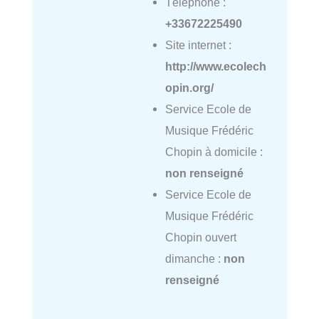
Téléphone :
+33672225490
Site internet :
http://www.ecolech
opin.org/
Service Ecole de
Musique Frédéric
Chopin à domicile :
non renseigné
Service Ecole de
Musique Frédéric
Chopin ouvert
dimanche :
non
renseigné