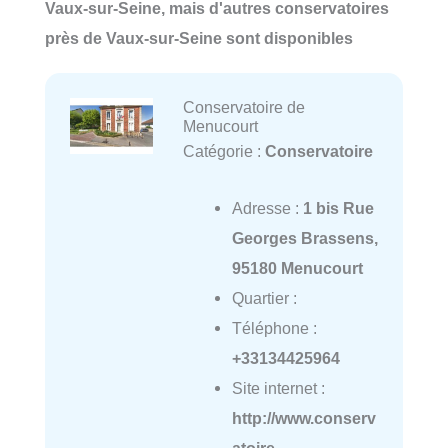
Vaux-sur-Seine, mais d'autres conservatoires
près de Vaux-sur-Seine sont disponibles
Conservatoire de
Menucourt
Catégorie :
Conservatoire
Adresse :
1 bis Rue
Georges Brassens,
95180 Menucourt
Quartier :
Téléphone :
+33134425964
Site internet :
http://www.conserv
atoire-