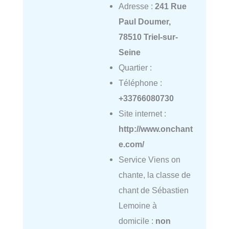
Adresse :
241 Rue
Paul Doumer,
78510 Triel-sur-
Seine
Quartier :
Téléphone :
+33766080730
Site internet :
http://www.onchant
e.com/
Service Viens on
chante, la classe de
chant de Sébastien
Lemoine à
domicile :
non