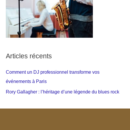
Articles récents
Comment un DJ professionnel transforme vos
événements à Paris
Rory Gallagher : l’héritage d’une légende du blues rock