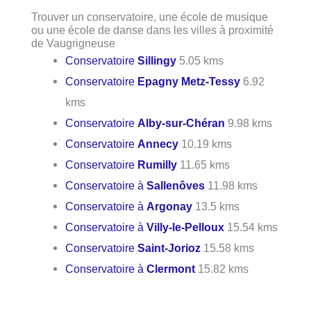
Trouver un conservatoire, une école de musique
ou une école de danse dans les villes à proximité
de Vaugrigneuse
Conservatoire
Sillingy
5.05 kms
Conservatoire
Epagny Metz-Tessy
6.92
kms
Conservatoire
Alby-sur-Chéran
9.98 kms
Conservatoire
Annecy
10.19 kms
Conservatoire
Rumilly
11.65 kms
Conservatoire à
Sallenôves
11.98 kms
Conservatoire à
Argonay
13.5 kms
Conservatoire à
Villy-le-Pelloux
15.54 kms
Conservatoire
Saint-Jorioz
15.58 kms
Conservatoire à
Clermont
15.82 kms