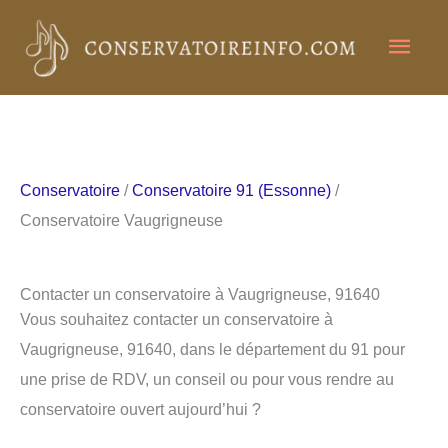
Aller
Men
au
contenu
princ
Conservatoire
/
Conservatoire 91 (Essonne)
/
Conservatoire Vaugrigneuse
Contacter un conservatoire à Vaugrigneuse, 91640
Vous souhaitez contacter un conservatoire à
Vaugrigneuse, 91640, dans le département du 91 pour
une prise de RDV, un conseil ou pour vous rendre au
conservatoire ouvert aujourd’hui ?