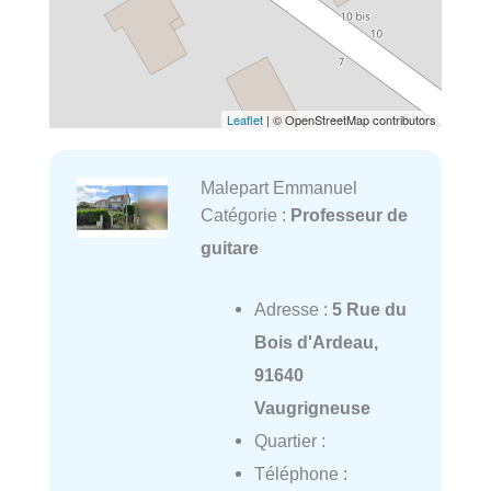
Leaflet
| © OpenStreetMap contributors
Malepart Emmanuel
Catégorie :
Professeur de
guitare
Adresse :
5 Rue du
Bois d'Ardeau,
91640
Vaugrigneuse
Quartier :
Téléphone :