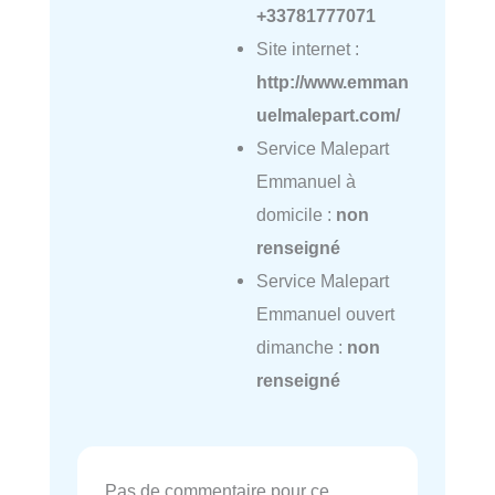
+33781777071
Site internet :
http://www.emman
uelmalepart.com/
Service Malepart
Emmanuel à
domicile :
non
renseigné
Service Malepart
Emmanuel ouvert
dimanche :
non
renseigné
Pas de commentaire pour ce