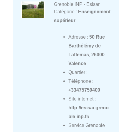
Grenoble INP - Esisar
Catégorie :
Enseignement
supérieur
Adresse :
50 Rue
Barthélémy de
Laffemas, 26000
Valence
Quartier :
Téléphone :
+33475759400
Site internet :
http://esisar.greno
ble-inp.fr/
Service Grenoble