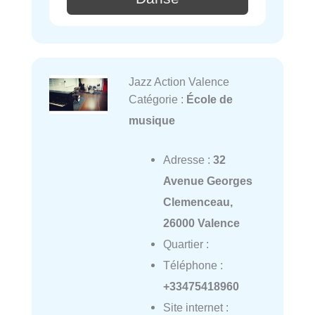
Jazz Action Valence
Catégorie :
École de
musique
Adresse :
32
Avenue Georges
Clemenceau,
26000 Valence
Quartier :
Téléphone :
+33475418960
Site internet :