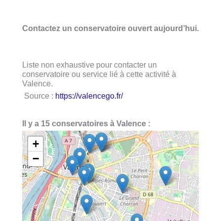
Contactez un conservatoire ouvert aujourd’hui.
Liste non exhaustive pour contacter un
conservatoire ou service lié à cette activité à
Valence.
Source :
https://valencego.fr/
Il y a 15 conservatoires à Valence :
+
−