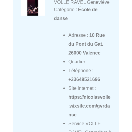
VOLLE RAVEL Geneviève
Catégorie :
École de
danse
Adresse :
10 Rue
du Pont du Gat,
26000 Valence
Quartier :
Téléphone :
+33649521696
Site internet :
https://nicolasvolle
.wixsite.com/gvrda
nse
Service VOLLE