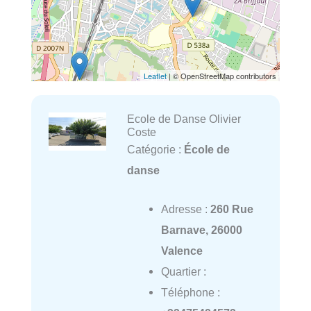
Leaflet
| © OpenStreetMap contributors
Ecole de Danse Olivier
Coste
Catégorie :
École de
danse
Adresse :
260 Rue
Barnave, 26000
Valence
Quartier :
Téléphone :