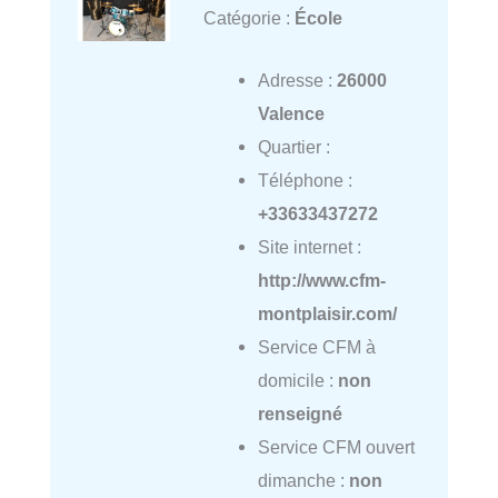
Catégorie :
École
Adresse :
26000
Valence
Quartier :
Téléphone :
+33633437272
Site internet :
http://www.cfm-
montplaisir.com/
Service CFM à
domicile :
non
renseigné
Service CFM ouvert
dimanche :
non