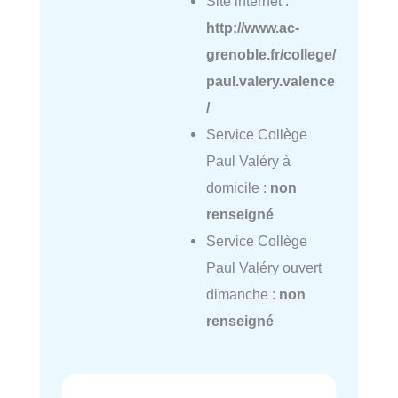
Site internet :
http://www.ac-
grenoble.fr/college/
paul.valery.valence
/
Service Collège
Paul Valéry à
domicile :
non
renseigné
Service Collège
Paul Valéry ouvert
dimanche :
non
renseigné