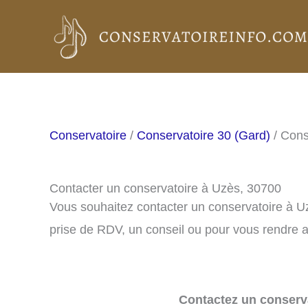
Aller
au
contenu
Conservatoire
/
Conservatoire 30 (Gard)
/ Cons
Contacter un conservatoire à Uzès, 30700
Vous souhaitez contacter un conservatoire à U
prise de RDV, un conseil ou pour vous rendre a
Contactez un conserva