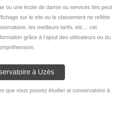
ue ou une école de danse ou services liés peut
ichage sur le site ou le classement ne reflète
ervatoire, les meilleurs tarifs, etc… cet
formation grâce à l’ajout des utilisateurs ou du
 compréhension.
servatoire à Uzès
es que vous pouvez étudier ai conservatoire à