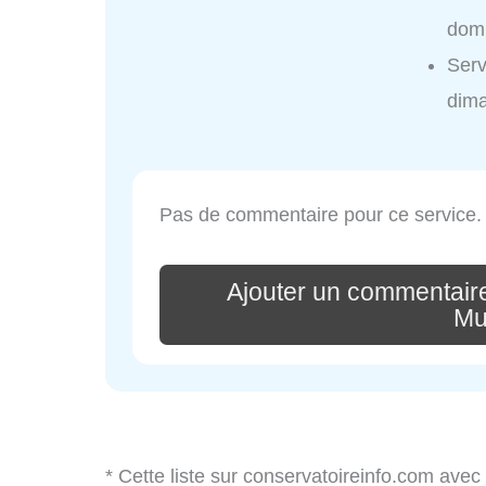
domi
Serv
dim
Pas de commentaire pour ce service.
Ajouter un commentair
Mu
* Cette liste sur conservatoireinfo.com avec