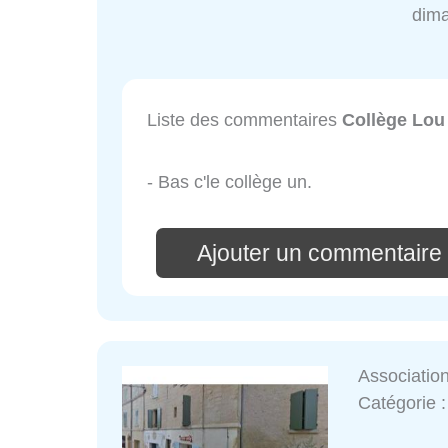
dim
Liste des commentaires
Collège Lou
- Bas c'le collège un.
Ajouter un commentaire
Associati
Catégorie 