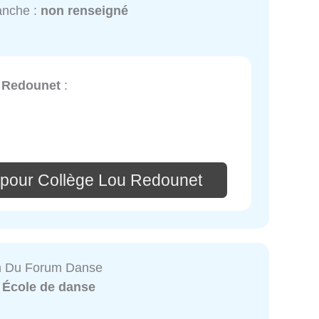
anche :
non renseigné
 Redounet
:
 pour Collège Lou Redounet
on Du Forum Danse
:
École de danse