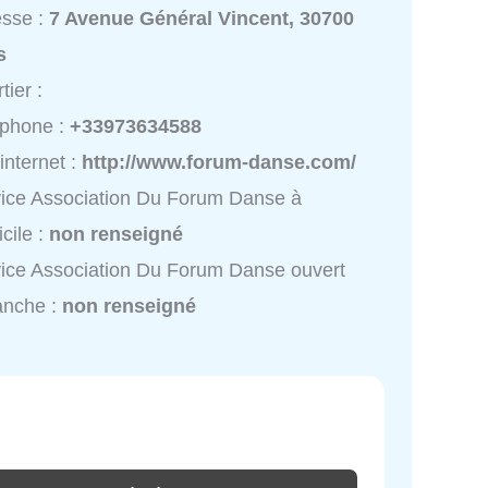
esse :
7 Avenue Général Vincent, 30700
s
tier :
éphone :
+33973634588
 internet :
http://www.forum-danse.com/
ice Association Du Forum Danse à
cile :
non renseigné
ice Association Du Forum Danse ouvert
anche :
non renseigné