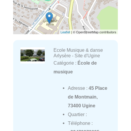
Leaflet
| © OpenStreetMap contributors
Ecole Musique & danse
Arlysère - Site d'Ugine
Catégorie :
École de
musique
Adresse :
45 Place
de Montmain,
73400 Ugine
Quartier :
Téléphone :