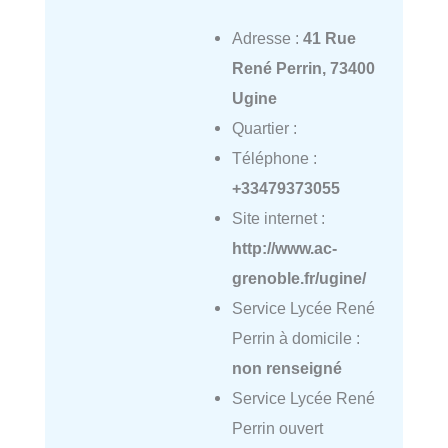
Adresse :
41 Rue
René Perrin, 73400
Ugine
Quartier :
Téléphone :
+33479373055
Site internet :
http://www.ac-
grenoble.fr/ugine/
Service Lycée René
Perrin à domicile :
non renseigné
Service Lycée René
Perrin ouvert