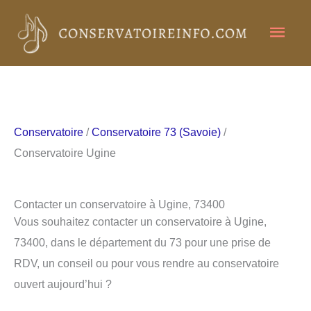
Aller
Men
au
contenu
princ
Conservatoire
/
Conservatoire 73 (Savoie)
/
Conservatoire Ugine
Contacter un conservatoire à Ugine, 73400
Vous souhaitez contacter un conservatoire à Ugine,
73400, dans le département du 73 pour une prise de
RDV, un conseil ou pour vous rendre au conservatoire
ouvert aujourd’hui ?