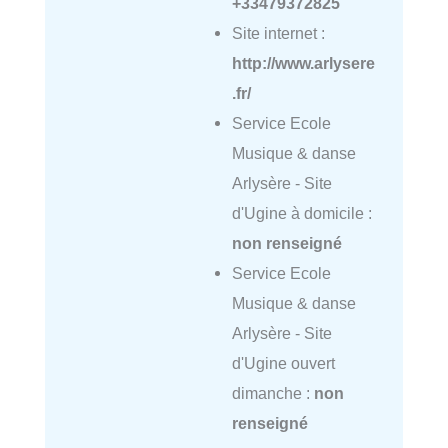
+33479372825
Site internet :
http://www.arlysere
.fr/
Service Ecole
Musique & danse
Arlysère - Site
d'Ugine à domicile :
non renseigné
Service Ecole
Musique & danse
Arlysère - Site
d'Ugine ouvert
dimanche :
non
renseigné