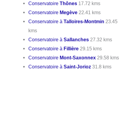
Conservatoire
Thônes
17.72 kms
Conservatoire
Megève
22.41 kms
Conservatoire à
Talloires-Montmin
23.45
kms
Conservatoire à
Sallanches
27.32 kms
Conservatoire à
Fillière
29.15 kms
Conservatoire
Mont-Saxonnex
29.58 kms
Conservatoire à
Saint-Jorioz
31.8 kms