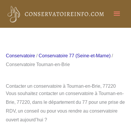
Aller
Men
au
contenu
princ
Conservatoire
/
Conservatoire 77 (Seine-et-Marne)
/
Conservatoire Tournan-en-Brie
Contacter un conservatoire à Tournan-en-Brie, 77220
Vous souhaitez contacter un conservatoire à Tournan-en-
Brie, 77220, dans le département du 77 pour une prise de
RDV, un conseil ou pour vous rendre au conservatoire
ouvert aujourd’hui ?