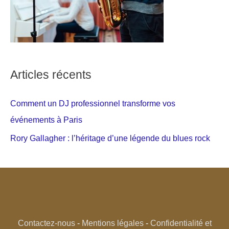
Articles récents
Comment un DJ professionnel transforme vos
événements à Paris
Rory Gallagher : l’héritage d’une légende du blues rock
Contactez-nous
-
Mentions légales
-
Confidentialité et