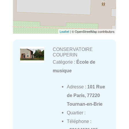
Leaflet
| © OpenStreetMap contributors
CONSERVATOIRE
COUPERIN
Catégorie :
École de
musique
Adresse :
101 Rue
de Paris, 77220
Tournan-en-Brie
Quartier :
Téléphone :