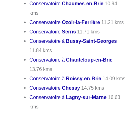
Conservatoire
Chaumes-en-Brie
10.94
kms
Conservatoire
Ozoir-la-Ferrière
11.21 kms
Conservatoire
Serris
11.71 kms
Conservatoire à
Bussy-Saint-Georges
11.84 kms
Conservatoire à
Chanteloup-en-Brie
13.76 kms
Conservatoire à
Roissy-en-Brie
14.09 kms
Conservatoire
Chessy
14.75 kms
Conservatoire à
Lagny-sur-Marne
16.63
kms