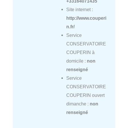
+33164071435
Site internet :
http://www.couperi
n.fr/
Service
CONSERVATOIRE
COUPERIN à
domicile :
non
renseigné
Service
CONSERVATOIRE
COUPERIN ouvert
dimanche :
non
renseigné