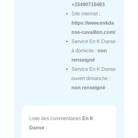
+33490710463
Site internet :
https://www.enkda
nse-cavaillon.com/
Service En K Danse
à domicile :
non
renseigné
Service En K Danse
ouvert dimanche :
non renseigné
Liste des commentaires
En K
Danse
: