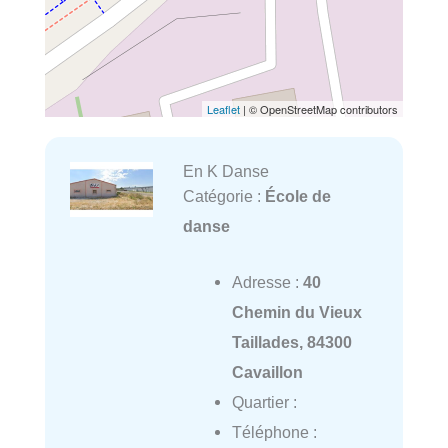
Leaflet
| © OpenStreetMap contributors
En K Danse
Catégorie :
École de
danse
Adresse :
40
Chemin du Vieux
Taillades, 84300
Cavaillon
Quartier :
Téléphone :