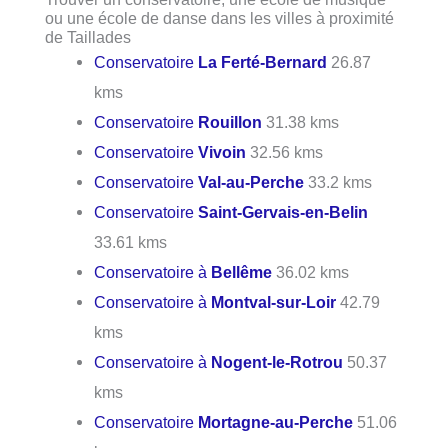
ou une école de danse dans les villes à proximité
de Taillades
Conservatoire
La Ferté-Bernard
26.87
kms
Conservatoire
Rouillon
31.38 kms
Conservatoire
Vivoin
32.56 kms
Conservatoire
Val-au-Perche
33.2 kms
Conservatoire
Saint-Gervais-en-Belin
33.61 kms
Conservatoire à
Bellême
36.02 kms
Conservatoire à
Montval-sur-Loir
42.79
kms
Conservatoire à
Nogent-le-Rotrou
50.37
kms
Conservatoire
Mortagne-au-Perche
51.06